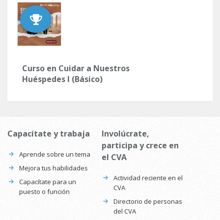
Curso en Cuidar a Nuestros
Huéspedes I (Básico)
Capacítate y trabaja
Involúcrate,
participa y crece en
Aprende sobre un tema
el CVA
Mejora tus habilidades
Actividad reciente en el
Capacítate para un
CVA
puesto o función
Directorio de personas
del CVA