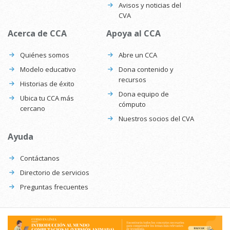
Avisos y noticias del
CVA
Acerca de CCA
Apoya al CCA
Quiénes somos
Abre un CCA
Modelo educativo
Dona contenido y
recursos
Historias de éxito
Dona equipo de
Ubica tu CCA más
cómputo
cercano
Nuestros socios del CVA
Ayuda
Contáctanos
Directorio de servicios
Preguntas frecuentes