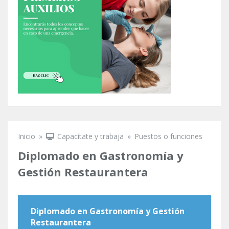
Inicio
»
Capacítate y trabaja
»
Puestos o funciones
Se encuentra usted aquí
Diplomado en Gastronomía y
Gestión Restaurantera
Diplomado en Gastronomía y Gestión
Restaurantera