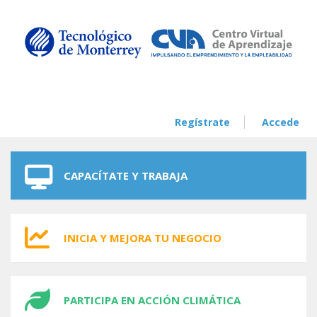
Skip to navigation
Skip to main content
Regístrate
Accede
CAPACÍTATE Y TRABAJA
INICIA Y MEJORA TU NEGOCIO
PARTICIPA EN ACCIÓN CLIMÁTICA