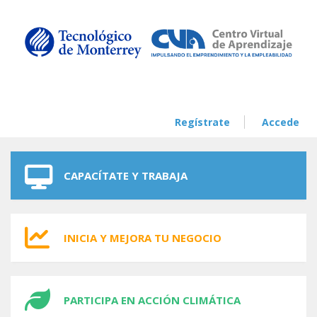
Skip to navigation
Skip to main content
Regístrate
Accede
CAPACÍTATE Y TRABAJA
INICIA Y MEJORA TU NEGOCIO
PARTICIPA EN ACCIÓN CLIMÁTICA