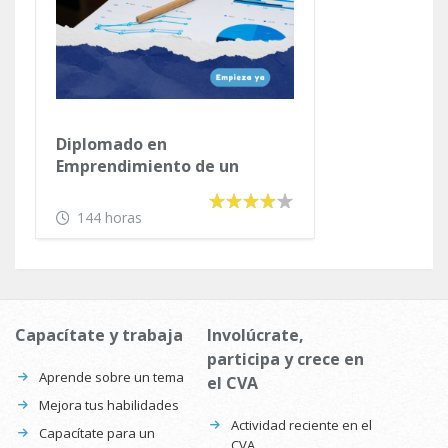
Diplomado en
Emprendimiento de un
Negocio Propio
144 horas
Capacítate y trabaja
Involúcrate,
participa y crece en
Aprende sobre un tema
el CVA
Mejora tus habilidades
Actividad reciente en el
Capacítate para un
CVA