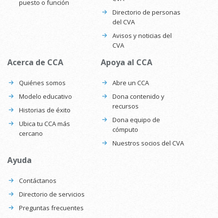
puesto o función
Directorio de personas
del CVA
Avisos y noticias del
CVA
Acerca de CCA
Apoya al CCA
Quiénes somos
Abre un CCA
Modelo educativo
Dona contenido y
recursos
Historias de éxito
Dona equipo de
Ubica tu CCA más
cómputo
cercano
Nuestros socios del CVA
Ayuda
Contáctanos
Directorio de servicios
Preguntas frecuentes