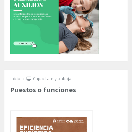
Inicio
»
Capacítate y trabaja
Se encuentra usted aquí
Puestos o funciones