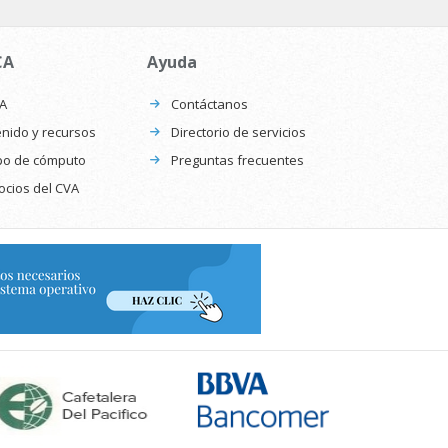
CA
Ayuda
CA
Contáctanos
nido y recursos
Directorio de servicios
po de cómputo
Preguntas frecuentes
ocios del CVA