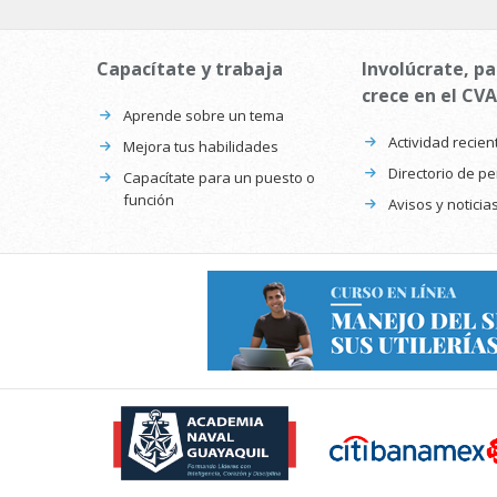
Capacítate y trabaja
Involúcrate, pa
crece en el CVA
Aprende sobre un tema
Actividad recien
Mejora tus habilidades
Directorio de p
Capacítate para un puesto o
función
Avisos y noticia