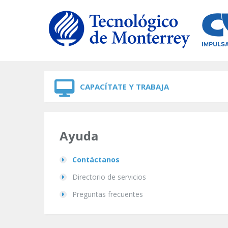
Skip to navigation
Skip to main content
CAPACÍTATE Y TRABAJA
Ayuda
Contáctanos
Directorio de servicios
Preguntas frecuentes