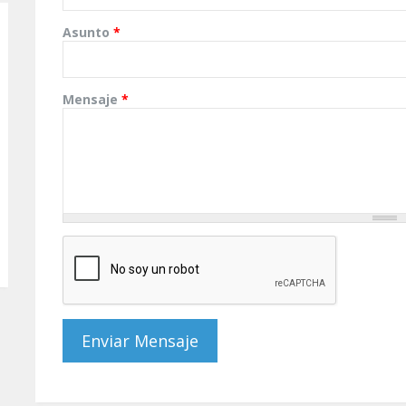
Asunto
*
Mensaje
*