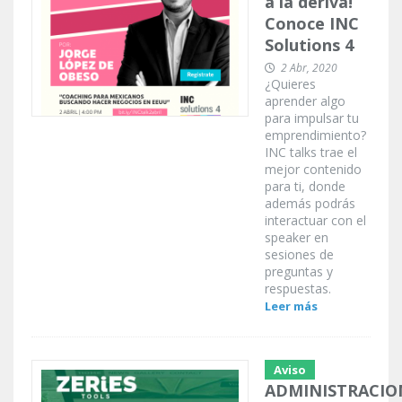
a la deriva!
Conoce INC
Solutions 4
2 Abr, 2020
¿Quieres
aprender algo
para impulsar tu
emprendimiento?
INC talks trae el
mejor contenido
para ti, donde
además podrás
interactuar con el
speaker en
sesiones de
preguntas y
respuestas.
Leer más
Aviso
ADMINISTRACIO