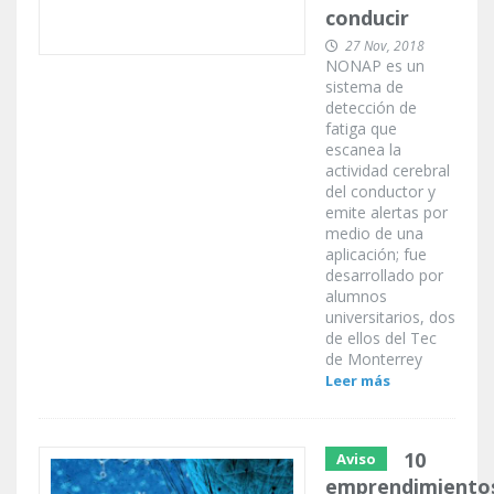
conducir
27 Nov, 2018
NONAP es un
sistema de
detección de
fatiga que
escanea la
actividad cerebral
del conductor y
emite alertas por
medio de una
aplicación; fue
desarrollado por
alumnos
universitarios, dos
de ellos del Tec
de Monterrey
Leer más
10
Aviso
emprendimiento