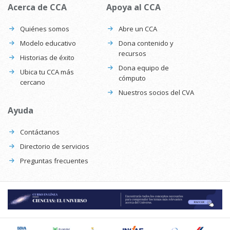
Acerca de CCA
Apoya al CCA
Quiénes somos
Abre un CCA
Modelo educativo
Dona contenido y
recursos
Historias de éxito
Dona equipo de
Ubica tu CCA más
cómputo
cercano
Nuestros socios del CVA
Ayuda
Contáctanos
Directorio de servicios
Preguntas frecuentes