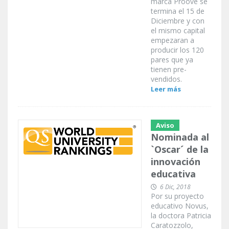
marca Proove se
termina el 15 de
Diciembre y con
el mismo capital
empezaran a
producir los 120
pares que ya
tienen pre-
vendidos.
Leer más
Aviso
Nominada al
`Oscar´ de la
innovación
educativa
6 Dic, 2018
Por su proyecto
educativo Novus,
la doctora Patricia
Caratozzolo,