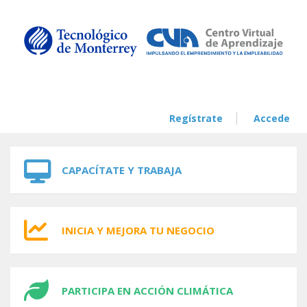
Skip to navigation
Skip to main content
Regístrate
Accede
CAPACÍTATE Y TRABAJA
INICIA Y MEJORA TU NEGOCIO
PARTICIPA EN ACCIÓN CLIMÁTICA