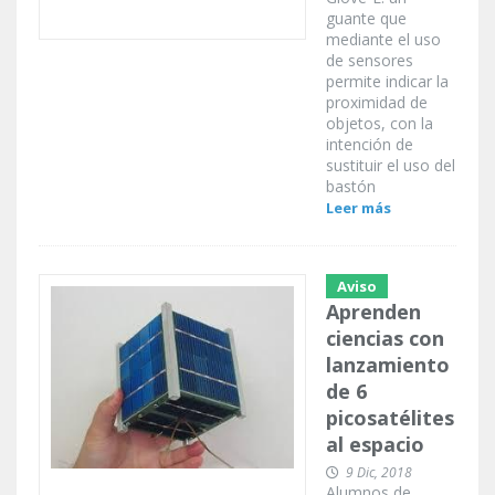
guante que
mediante el uso
de sensores
permite indicar la
proximidad de
objetos, con la
intención de
sustituir el uso del
bastón
Leer más
Aviso
Aprenden
ciencias con
lanzamiento
de 6
picosatélites
al espacio
9 Dic, 2018
Alumnos de