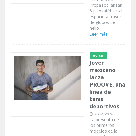
PrepaTec lanzan
6 picosatélites al
espacio a través
de globos de
helio
Leer más
Aviso
Joven
mexicano
lanza
PROOVE, una
línea de
tenis
deportivos
8 Dic, 2018
La preventa de
los primeros
modelos de la