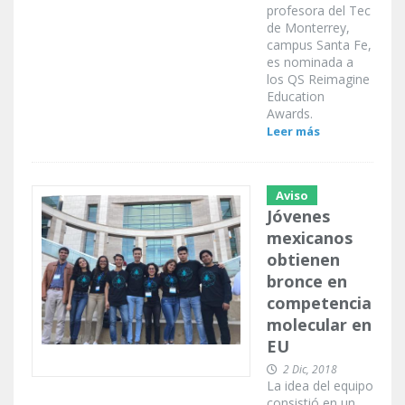
profesora del Tec
de Monterrey,
campus Santa Fe,
es nominada a
los QS Reimagine
Education
Awards.
Leer más
Aviso
Jóvenes
mexicanos
obtienen
bronce en
competencia
molecular en
EU
2 Dic, 2018
La idea del equipo
consistió en un