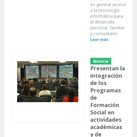
en general acceso
a la tecnología
informática para
el desarrollo
personal, familiar
y comunitario
Leer más
Noticia
Presentan la
integración
de los
Programas
de
Formación
Social en
actividades
académicas
y de