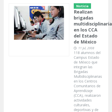
Noticia
Realizan
brigadas
multidisciplinari
en los CCA
del Estado
de México
11 Jul, 2008
118 alumnos del
Campus Estado
de México que
integran las
Brigadas
Multidisciplinarias
en los Centros
Comunitarios de
Aprendizaje
(CCA), realizaron
actividades
culturales,
deportivas y de