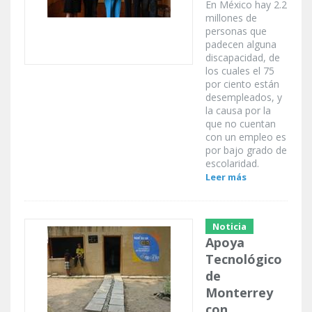
En México hay 2.2
millones de
personas que
padecen alguna
discapacidad, de
los cuales el 75
por ciento están
desempleados, y
la causa por la
que no cuentan
con un empleo es
por bajo grado de
escolaridad.
Leer más
Noticia
Apoya
Tecnológico
de
Monterrey
con