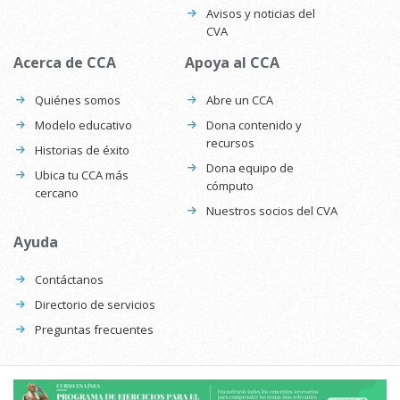
Avisos y noticias del
CVA
Acerca de CCA
Apoya al CCA
Quiénes somos
Abre un CCA
Modelo educativo
Dona contenido y
recursos
Historias de éxito
Dona equipo de
Ubica tu CCA más
cómputo
cercano
Nuestros socios del CVA
Ayuda
Contáctanos
Directorio de servicios
Preguntas frecuentes