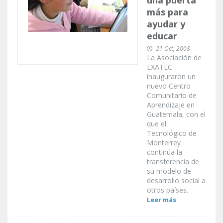
una puerta
más para
ayudar y
educar
21 Oct, 2008
La Asociación de
EXATEC
inauguraron un
nuevo Centro
Comunitario de
Aprendizaje en
Guatemala, con el
que el
Tecnológico de
Monterrey
continúa la
transferencia de
su modelo de
desarrollo social a
otros países.
Leer más