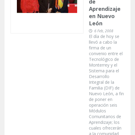
de
Aprendizaje
en Nuevo
León
6 Feb, 2008
El día de hoy se
llevó a cabo la
firma de un
convenio entre el
Tecnológico de
Monterrey y el
Sistema para el
Desarrollo
Integral de la
Familia (DIF) de
Nuevo León, a fin
de poner en
operación seis
Módulos
Comunitarios de
Aprendizaje; los
cuales ofrecerán
a la comunidad