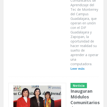
Comunitarios de
Aprendizaje del
Tec de Monterrey
del Campus
Guadalajara, que
operan en unión
con el DIF
Guadalajara y
Zapopan, la
oportunidad de
hacer realidad su
sueño de
aprender a operar
una
computadora.
Leer más
Noticia
Inauguran
Módulos
Comunitarios