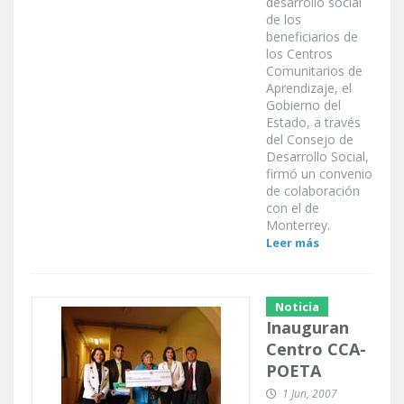
desarrollo social
de los
beneficiarios de
los Centros
Comunitarios de
Aprendizaje, el
Gobierno del
Estado, a través
del Consejo de
Desarrollo Social,
firmó un convenio
de colaboración
con el de
Monterrey.
Leer más
Noticia
Inauguran
Centro CCA-
POETA
1 Jun, 2007