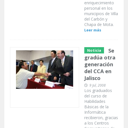
enriquecimiento
personal en los
municipios de Villa
del Carbón y
Chapa de Mota.
Leer más
Se
Noticia
gradúa otra
generación
del CCA en
Jalisco
9 Jul, 2008
Los graduados
del curso de
Habilidades
Básicas de la
Informática
recibieron, gracias
a los Centros