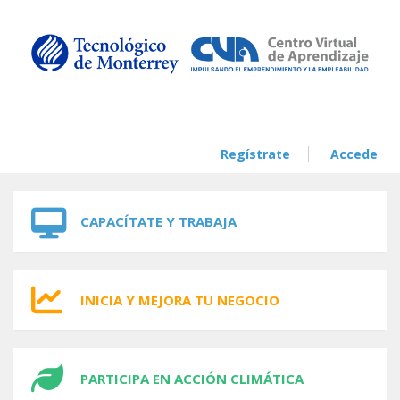
Skip to navigation
Skip to main content
Regístrate
Accede
CAPACÍTATE Y TRABAJA
INICIA Y MEJORA TU NEGOCIO
PARTICIPA EN ACCIÓN CLIMÁTICA