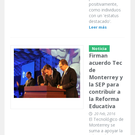
positivamente,
como individuos
con un 'estatus
destacado'.
Leer más
Noticia
Firman
acuerdo Tec
de
Monterrey y
la SEP para
contribuir a
la Reforma
Educativa
20 Feb, 2016
El Tecnológico de
Monterrey se
suma a apoyar la