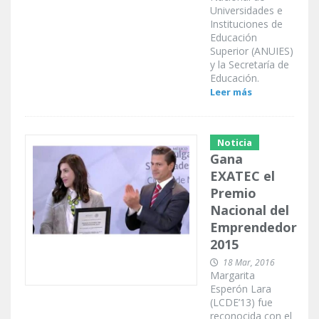
Universidades e
Instituciones de
Educación
Superior (ANUIES)
y la Secretaría de
Educación.
Leer más
Noticia
Gana
EXATEC el
Premio
Nacional del
Emprendedor
2015
18 Mar, 2016
Margarita
Esperón Lara
(LCDE’13) fue
reconocida con el