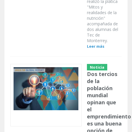
realizó la plática
"Mitos y
realidades de la
nutrición"
acompañada de
dos alumnas del
Tec de
Monterrey.
Leer más
Noticia
Dos tercios
de la
población
mundial
opinan que
el
emprendimiento
es una buena
opción de