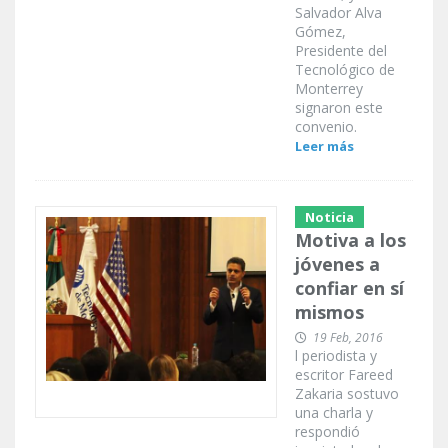
Salvador Alva
Gómez,
Presidente del
Tecnológico de
Monterrey
signaron este
convenio.
Leer más
Noticia
Motiva a los
jóvenes a
confiar en sí
mismos
19 Feb, 2016
l periodista y
escritor Fareed
Zakaria sostuvo
una charla y
respondió