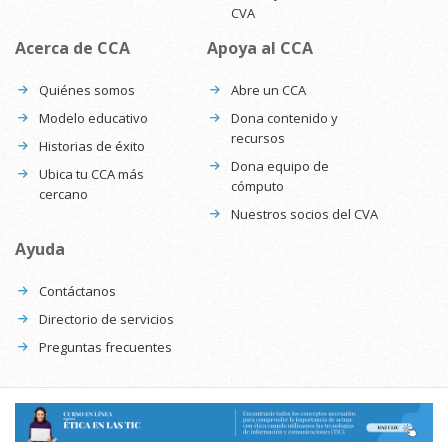
CVA
Acerca de CCA
Apoya al CCA
Quiénes somos
Abre un CCA
Modelo educativo
Dona contenido y
recursos
Historias de éxito
Dona equipo de
Ubica tu CCA más
cómputo
cercano
Nuestros socios del CVA
Ayuda
Contáctanos
Directorio de servicios
Preguntas frecuentes