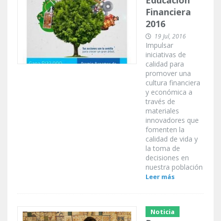
Educación
Financiera
2016
19 Jul, 2016
Impulsar
iniciativas de
calidad para
promover una
cultura financiera
y económica a
través de
materiales
innovadores que
fomenten la
calidad de vida y
la toma de
decisiones en
nuestra población
Leer más
Noticia