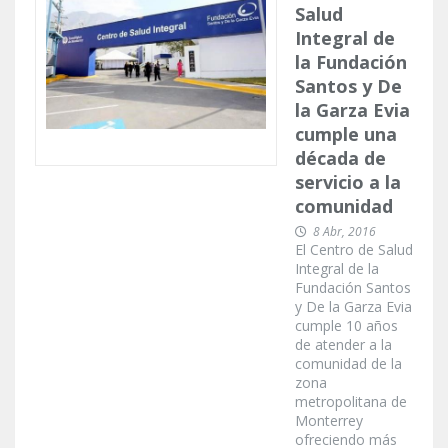
Salud
Integral de
la Fundación
Santos y De
la Garza Evia
cumple una
década de
servicio a la
comunidad
8 Abr, 2016
El Centro de Salud
Integral de la
Fundación Santos
y De la Garza Evia
cumple 10 años
de atender a la
comunidad de la
zona
metropolitana de
Monterrey
ofreciendo más