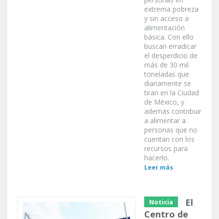
extrema pobreza
y sin acceso a
alimentación
básica. Con ello
buscan erradicar
el desperdicio de
más de 30 mil
toneladas que
diariamente se
tiran en la Ciudad
de México, y
además contribuir
a alimentar a
personas que no
cuentan con los
recursos para
hacerlo.
Leer más
El
Noticia
Centro de