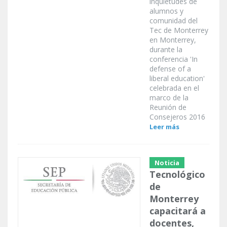
inquietudes de
alumnos y
comunidad del
Tec de Monterrey
en Monterrey,
durante la
conferencia 'In
defense of a
liberal education'
celebrada en el
marco de la
Reunión de
Consejeros 2016
Leer más
Noticia
Tecnológico
de
Monterrey
capacitará a
docentes,