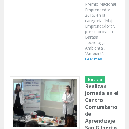
Premio Nacional
Emprendedor
2015, en la
categoría “Mujer
Emprendedora”,
por su proyecto
Barasa
Tecnología
Ambiental,
“Ambient”.
Leer más
Noticia
Realizan
jornada en el
Centro
Comunitario
de
Aprendizaje
San Gilberto,