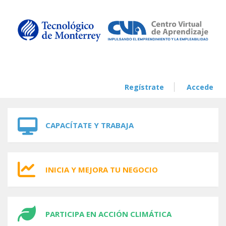
Skip to navigation
Skip to main content
Regístrate
Accede
CAPACÍTATE Y TRABAJA
INICIA Y MEJORA TU NEGOCIO
PARTICIPA EN ACCIÓN CLIMÁTICA