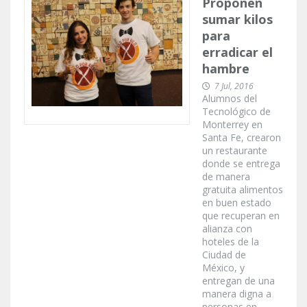
Proponen
sumar kilos
para
erradicar el
hambre
7 Jul, 2016
Alumnos del
Tecnológico de
Monterrey en
Santa Fe, crearon
un restaurante
donde se entrega
de manera
gratuita alimentos
en buen estado
que recuperan en
alianza con
hoteles de la
Ciudad de
México, y
entregan de una
manera digna a
personas en