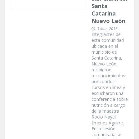
Santa
Catarina
Nuevo León
3 Mar, 2016
Integrantes de
esta comunidad
ubicada en el
municipio de
Santa Catarina,
Nuevo León,
recibieron
reconocimientos
por concluir
cursos en línea y
escucharon una
conferencia sobre
nutrición a cargo
de la maestra
Rocío Nayeli
Jiménez Aguirre.
En la sesión
comunitaria se