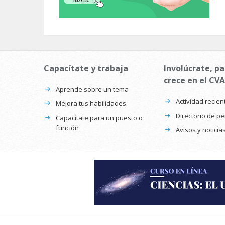
Capacítate y trabaja
Involúcrate, pa
crece en el CVA
Aprende sobre un tema
Actividad recien
Mejora tus habilidades
Directorio de p
Capacítate para un puesto o
función
Avisos y noticia