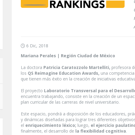
6 Dic, 2018
Mariana Perales | Región Ciudad de México
La doctora
Patricia Caratozzolo Martelliti,
profesora d
los
QS Reimagine Education Awards,
una competencia 
que tienen más éxito en la creación de iniciativas educati
El proyecto
Laboratorio Transversal para el Desarrol
encuentra trabajando, consiste en la creación de un espa
plan curricular de las carreras de nivel universitario.
Este espacio, pondrá a disposición de los educadores, prá
y dinámicas diseñadas para lograr tres diferentes objetivos
el
enriquecimiento léxico;
luego,
el ejercicio paulatin
finalmente, el desarrollo de
la flexibilidad cognitiva
.