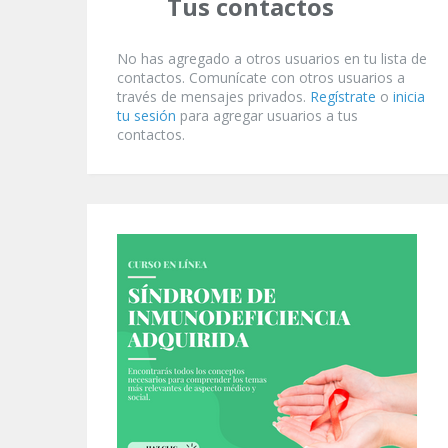
Tus contactos
No has agregado a otros usuarios en tu lista de
contactos. Comunícate con otros usuarios a
través de mensajes privados.
Regístrate
o
inicia
tu sesión
para agregar usuarios a tus
contactos.