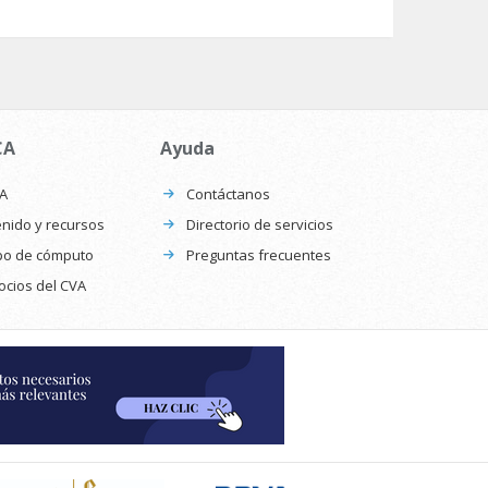
CA
Ayuda
CA
Contáctanos
nido y recursos
Directorio de servicios
po de cómputo
Preguntas frecuentes
ocios del CVA