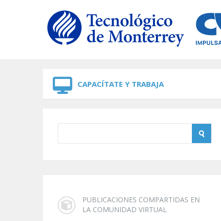
Skip to navigation
Skip to main content
CAPACÍTATE Y TRABAJA
PUBLICACIONES COMPARTIDAS EN
LA COMUNIDAD VIRTUAL