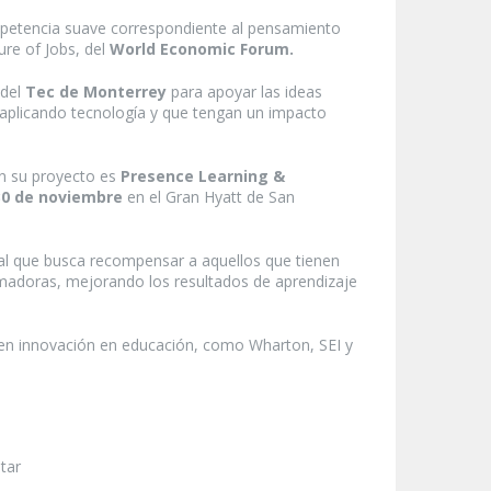
mpetencia suave correspondiente al pensamiento
ure of Jobs, del
World Economic Forum.
 del
Tec de Monterrey
para apoyar las ideas
 aplicando tecnología y que tengan un impacto
 su proyecto es
Presence Learning &
30 de noviembre
en el Gran Hyatt de San
al que busca recompensar a aquellos que tienen
ormadoras, mejorando los resultados de aprendizaje
 en innovación en educación, como Wharton, SEI y
tar