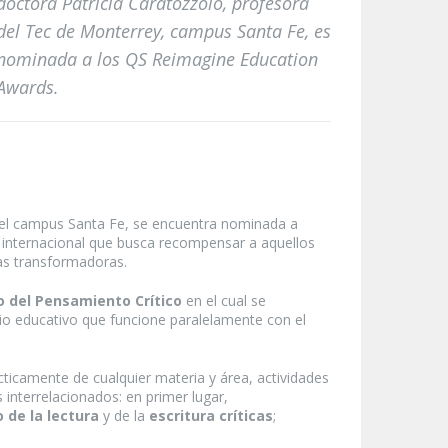
doctora Patricia Caratozzolo, profesora
del Tec de Monterrey, campus Santa Fe, es
nominada a los QS Reimagine Education
Awards.
el campus Santa Fe, se encuentra nominada a
internacional que busca recompensar a aquellos
vas transformadoras.
lo del Pensamiento Crítico
en el cual se
cio educativo que funcione paralelamente con el
cticamente de cualquier materia y área, actividades
 interrelacionados: en primer lugar,
o de la lectura
y de la
escritura críticas
;