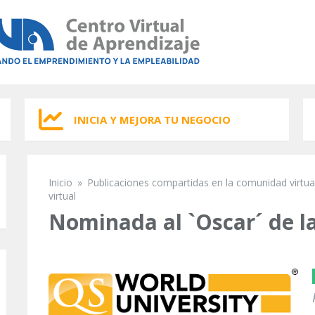
INICIA Y MEJORA TU NEGOCIO
Inicio
»
Publicaciones compartidas en la comunidad virtua
Se encuentra usted aquí
virtual
Nominada al `Oscar´ de l