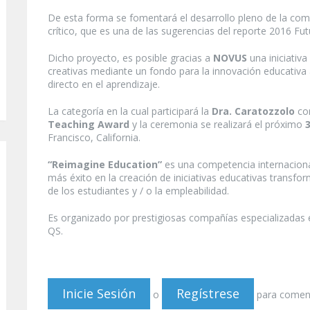
De esta forma se fomentará el desarrollo pleno de la co
crítico, que es una de las sugerencias del reporte 2016 Fut
Dicho proyecto, es posible gracias a
NOVUS
una iniciativa
creativas mediante un fondo para la innovación educativa
directo en el aprendizaje.
La categoría en la cual participará la
Dra. Caratozzolo
con
Teaching Award
y la ceremonia se realizará el próximo
Francisco, California.
“Reimagine Education”
es una competencia internacion
más éxito en la creación de iniciativas educativas transf
de los estudiantes y / o la empleabilidad.
Es organizado por prestigiosas compañías especializadas
QS.
Inicie Sesión
Regístrese
o
para comen