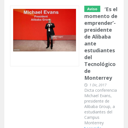
‘Es el
Aviso
momento de
emprender’-
presidente
de Alibaba
ante
estudiantes
del
Tecnológico
de
Monterrey
1 Dic, 2017
Dicta conferencia
Michael Evans,
presidente de
Alibaba Group, a
estudiantes del
Campus
Monterrey