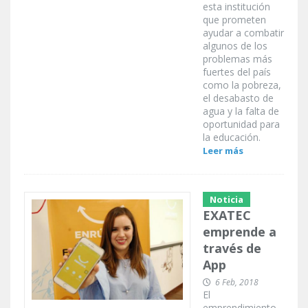
esta institución
que prometen
ayudar a combatir
algunos de los
problemas más
fuertes del país
como la pobreza,
el desabasto de
agua y la falta de
oportunidad para
la educación.
Leer más
Noticia
EXATEC
emprende a
través de
App
6 Feb, 2018
El
emprendimiento