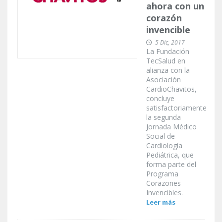
ahora con un
corazón
invencible
5 Dic, 2017
La Fundación
TecSalud en
alianza con la
Asociación
CardioChavitos,
concluye
satisfactoriamente
la segunda
Jornada Médico
Social de
Cardiología
Pediátrica, que
forma parte del
Programa
Corazones
Invencibles.
Leer más