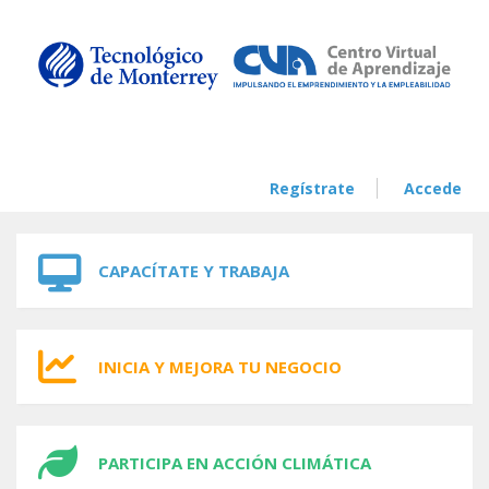
Skip to navigation
Skip to main content
Regístrate
Accede
CAPACÍTATE Y TRABAJA
INICIA Y MEJORA TU NEGOCIO
PARTICIPA EN ACCIÓN CLIMÁTICA