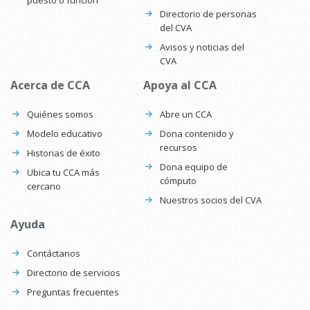
Directorio de personas
del CVA
Avisos y noticias del
CVA
Acerca de CCA
Apoya al CCA
Quiénes somos
Abre un CCA
Modelo educativo
Dona contenido y
recursos
Historias de éxito
Dona equipo de
Ubica tu CCA más
cómputo
cercano
Nuestros socios del CVA
Ayuda
Contáctanos
Directorio de servicios
Preguntas frecuentes