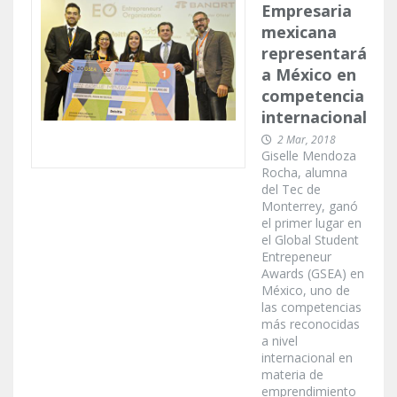
Empresaria
mexicana
representará
a México en
competencia
internacional
2 Mar, 2018
Giselle Mendoza
Rocha, alumna
del Tec de
Monterrey, ganó
el primer lugar en
el Global Student
Entrepeneur
Awards (GSEA) en
México, uno de
las competencias
más reconocidas
a nivel
internacional en
materia de
emprendimiento