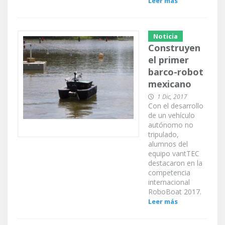
Leer más
Noticia
Construyen
el primer
barco-robot
mexicano
1 Dic, 2017
Con el desarrollo
de un vehículo
autónomo no
tripulado,
alumnos del
equipo vantTEC
destacaron en la
competencia
internacional
RoboBoat 2017.
Leer más