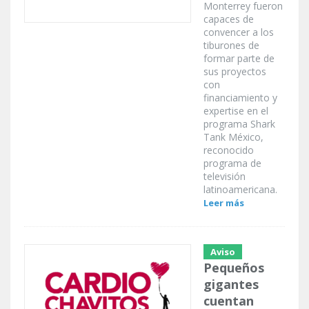
Monterrey fueron
capaces de
convencer a los
tiburones de
formar parte de
sus proyectos
con
financiamiento y
expertise en el
programa Shark
Tank México,
reconocido
programa de
televisión
latinoamericana.
Leer más
Aviso
Pequeños
gigantes
cuentan