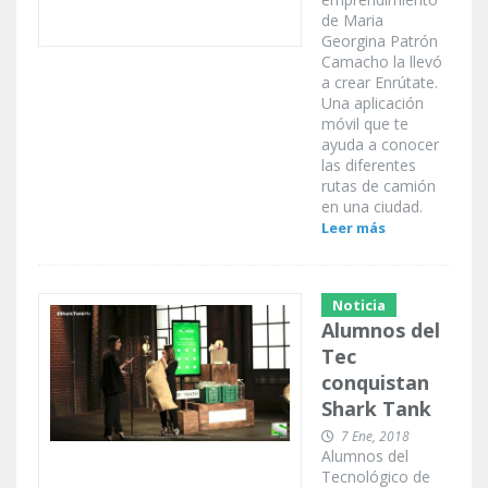
de Maria
Georgina Patrón
Camacho la llevó
a crear Enrútate.
Una aplicación
móvil que te
ayuda a conocer
las diferentes
rutas de camión
en una ciudad.
Leer más
Noticia
Alumnos del
Tec
conquistan
Shark Tank
7 Ene, 2018
Alumnos del
Tecnológico de