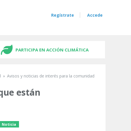
Regístrate
Accede
PARTICIPA EN ACCIÓN CLIMÁTICA
l
»
Avisos y noticias de interés para la comunidad
 que están
Noticia