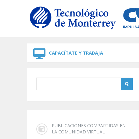
Skip to navigation
Skip to main content
CAPACÍTATE Y TRABAJA
PUBLICACIONES COMPARTIDAS EN
LA COMUNIDAD VIRTUAL