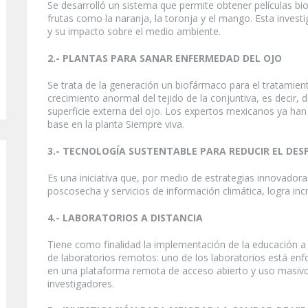
Se desarrolló un sistema que permite obtener películas bio
frutas como la naranja, la toronja y el mango. Esta invest
y su impacto sobre el medio ambiente.
2.- PLANTAS PARA SANAR ENFERMEDAD DEL OJO
Se trata de la generación un biofármaco para el tratamient
crecimiento anormal del tejido de la conjuntiva, es decir, 
superficie externa del ojo. Los expertos mexicanos ya han
base en la planta Siempre viva.
3.- TECNOLOGÍA SUSTENTABLE PARA REDUCIR EL DES
Es una iniciativa que, por medio de estrategias innovador
poscosecha y servicios de información climática, logra in
4.- LABORATORIOS A DISTANCIA
Tiene como finalidad la implementación de la educación a d
de laboratorios remotos: uno de los laboratorios está enfo
en una plataforma remota de acceso abierto y uso masivo; 
investigadores.