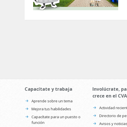
Capacítate y trabaja
Involúcrate, pa
crece en el CVA
Aprende sobre un tema
Actividad recien
Mejora tus habilidades
Directorio de p
Capacítate para un puesto o
función
Avisos y noticia