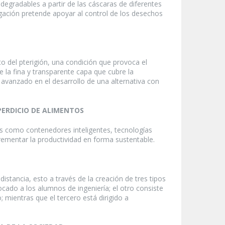
degradables a partir de las cáscaras de diferentes
igación pretende apoyar al control de los desechos
o del pterigión, una condición que provoca el
de la fina y transparente capa que cubre la
 avanzado en el desarrollo de una alternativa con
PERDICIO DE ALIMENTOS
as como contenedores inteligentes, tecnologías
crementar la productividad en forma sustentable.
istancia, esto a través de la creación de tres tipos
cado a los alumnos de ingeniería; el otro consiste
mientras que el tercero está dirigido a