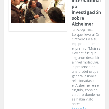
internacional
por
investigación
sobre
Alzheimer
24 Sep, 2018
Lo que llevó al Dr.
Ontiveros y a su
equipo a obtener
el premio “Moíses
Gaviria” fue que
lograron describir
a nivel molecular,
la presencia de
una proteína que
genera lesiones
relacionadas con
el Alzheimer en el
cíngulo, zona del
cerebro donde no
se había visto
antes.
Leer más