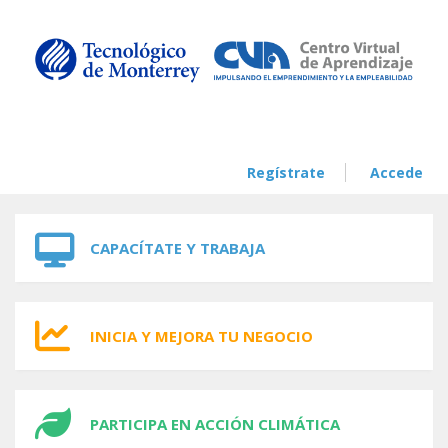
Skip to navigation
Skip to main content
Regístrate
Accede
CAPACÍTATE Y TRABAJA
INICIA Y MEJORA TU NEGOCIO
PARTICIPA EN ACCIÓN CLIMÁTICA