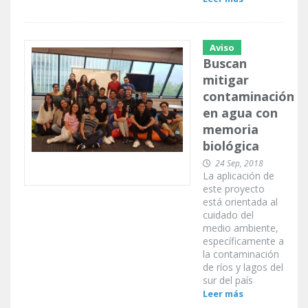
Aviso
Buscan
mitigar
contaminación
en agua con
memoria
biológica
24 Sep, 2018
La aplicación de
este proyecto
está orientada al
cuidado del
medio ambiente,
específicamente a
la contaminación
de ríos y lagos del
sur del país
Leer más