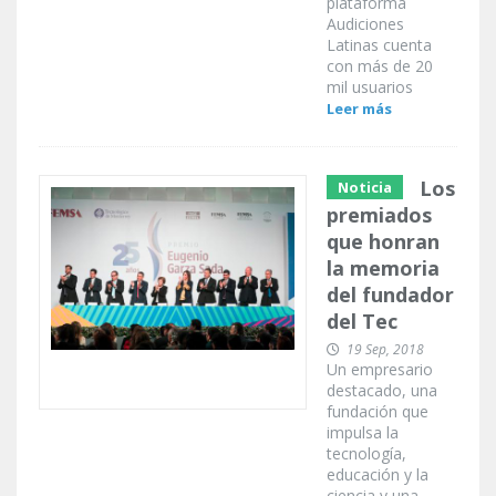
plataforma
Audiciones
Latinas cuenta
con más de 20
mil usuarios
Leer más
Los
Noticia
premiados
que honran
la memoria
del fundador
del Tec
19 Sep, 2018
Un empresario
destacado, una
fundación que
impulsa la
tecnología,
educación y la
ciencia y una