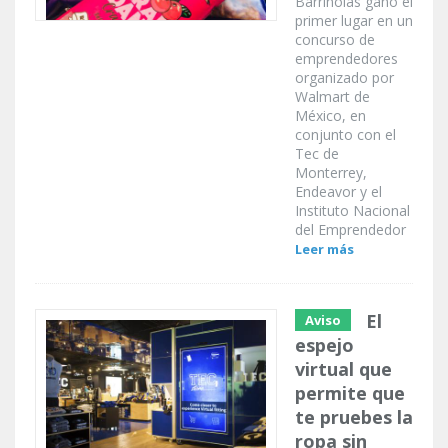
Barrinolas ganó el
primer lugar en un
concurso de
emprendedores
organizado por
Walmart de
México, en
conjunto con el
Tec de
Monterrey,
Endeavor y el
Instituto Nacional
del Emprendedor
Leer más
El
Aviso
espejo
virtual que
permite que
te pruebes la
ropa sin