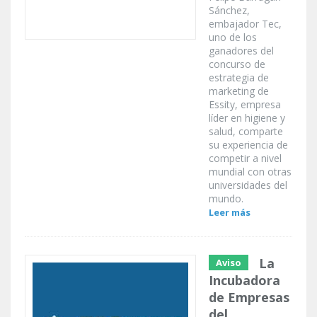
Sánchez,
embajador Tec,
uno de los
ganadores del
concurso de
estrategia de
marketing de
Essity, empresa
líder en higiene y
salud, comparte
su experiencia de
competir a nivel
mundial con otras
universidades del
mundo.
Leer más
La
Aviso
Incubadora
de Empresas
del