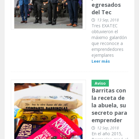
egresados
del Tec
13 Sep, 2018
Tres EXATEC
obtuvieron el
máximo galardón
que reconoce a
emprendedores
ejemplares
Leer más
Aviso
Barritas con
la receta de
la abuela, su
secreto para
emprender
12 Sep, 2018
En el año 2015,