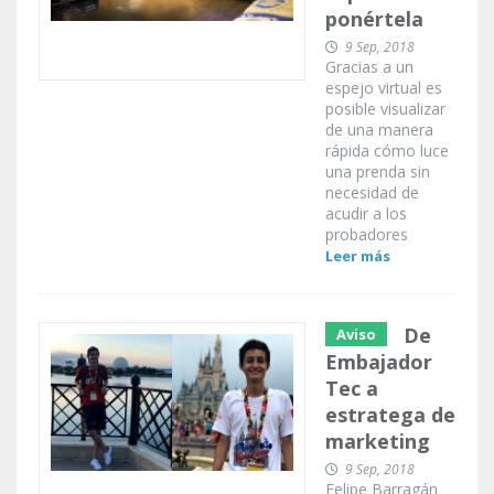
ponértela
9 Sep, 2018
Gracias a un
espejo virtual es
posible visualizar
de una manera
rápida cómo luce
una prenda sin
necesidad de
acudir a los
probadores
Leer más
De
Aviso
Embajador
Tec a
estratega de
marketing
9 Sep, 2018
Felipe Barragán