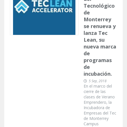
Tecnológico
de
Monterrey
se renueva y
lanza Tec
Lean, su
nueva marca
de
programas
de
incubación.
5 Sep, 2018
En el marco del
cierre de las
clases de Verano
Emprendero, la
Incubadora de
Empresas del Tec
de Monterrey
Campus