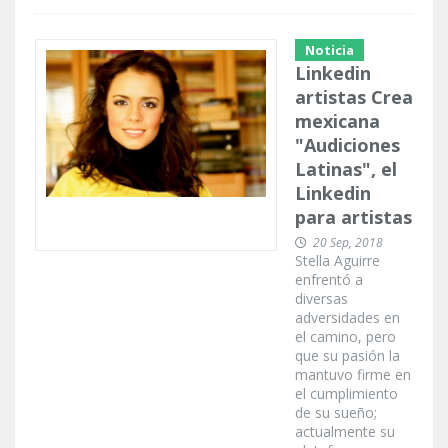
Noticia
Linkedin
artistas Crea
mexicana
"Audiciones
Latinas", el
Linkedin
para artistas
20 Sep, 2018
Stella Aguirre
enfrentó a
diversas
adversidades en
el camino, pero
que su pasión la
mantuvo firme en
el cumplimiento
de su sueño;
actualmente su