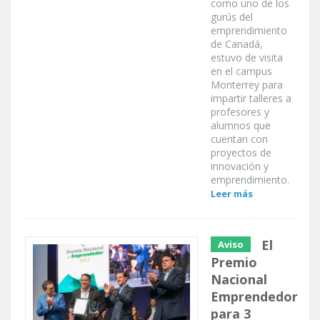
como uno de los
gurús del
emprendimiento
de Canadá,
estuvo de visita
en el campus
Monterrey para
impartir talleres a
profesores y
alumnos que
cuentan con
proyectos de
innovación y
emprendimiento.
Leer más
El
Aviso
Premio
Nacional
Emprendedor
para 3