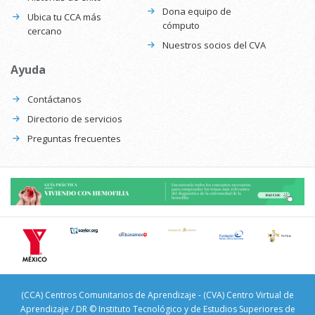
Dona equipo de
Ubica tu CCA más
cómputo
cercano
Nuestros socios del CVA
Ayuda
Contáctanos
Directorio de servicios
Preguntas frecuentes
(CCA) Centros Comunitarios de Aprendizaje - (CVA) Centro Virtual de
Aprendizaje / DR © Instituto Tecnológico y de Estudios Superiores de