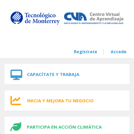
Skip to navigation
Skip to main content
Regístrate
Accede
CAPACÍTATE Y TRABAJA
INICIA Y MEJORA TU NEGOCIO
PARTICIPA EN ACCIÓN CLIMÁTICA