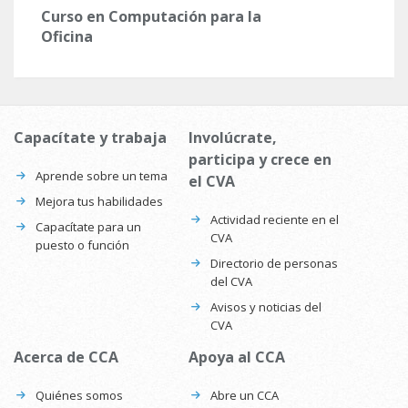
Curso en Computación para la
Oficina
Capacítate y trabaja
Involúcrate,
participa y crece en
Aprende sobre un tema
el CVA
Mejora tus habilidades
Actividad reciente en el
Capacítate para un
CVA
puesto o función
Directorio de personas
del CVA
Avisos y noticias del
CVA
Acerca de CCA
Apoya al CCA
Quiénes somos
Abre un CCA