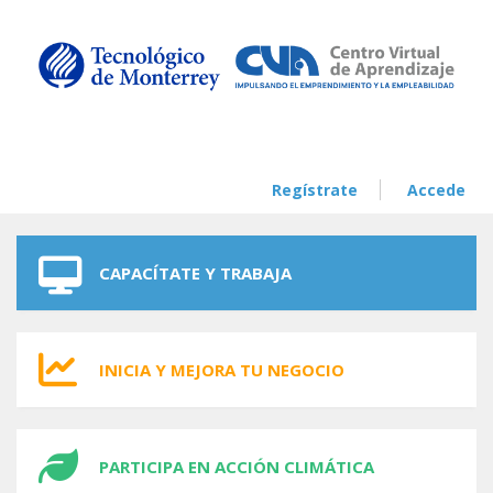
Skip to navigation
Skip to main content
Regístrate
Accede
CAPACÍTATE Y TRABAJA
INICIA Y MEJORA TU NEGOCIO
PARTICIPA EN ACCIÓN CLIMÁTICA