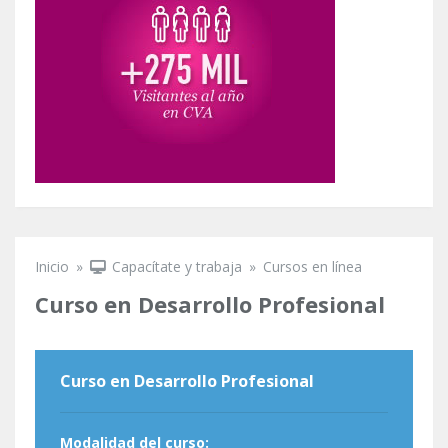
Inicio
»
Capacítate y trabaja
»
Cursos en línea
Se encuentra usted aquí
Curso en Desarrollo Profesional
Curso en Desarrollo Profesional
Modalidad del curso: