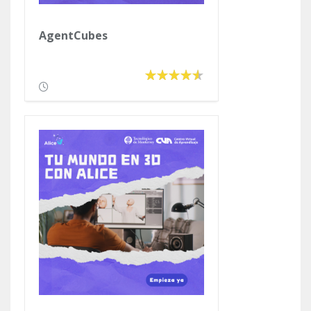
AgentCubes