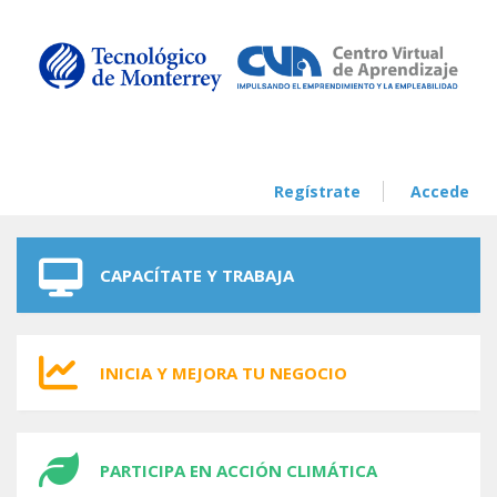
Skip to navigation
Skip to main content
Regístrate
Accede
CAPACÍTATE Y TRABAJA
INICIA Y MEJORA TU NEGOCIO
PARTICIPA EN ACCIÓN CLIMÁTICA