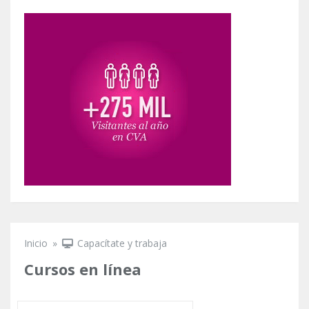
Inicio
»
Capacítate y trabaja
Se encuentra usted aquí
Cursos en línea