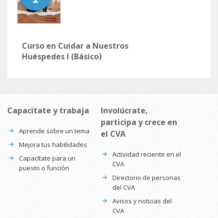
Curso en Cuidar a Nuestros
Huéspedes I (Básico)
Capacítate y trabaja
Involúcrate,
participa y crece en
Aprende sobre un tema
el CVA
Mejora tus habilidades
Actividad reciente en el
Capacítate para un
CVA
puesto o función
Directorio de personas
del CVA
Avisos y noticias del
CVA