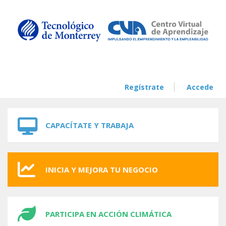
Skip to navigation
Skip to main content
Regístrate
Accede
CAPACÍTATE Y TRABAJA
INICIA Y MEJORA TU NEGOCIO
PARTICIPA EN ACCIÓN CLIMÁTICA