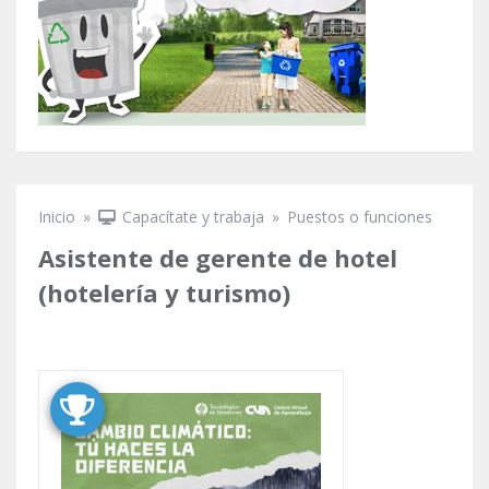
Inicio
»
Capacítate y trabaja
»
Puestos o funciones
Se encuentra usted aquí
Asistente de gerente de hotel
(hotelería y turismo)