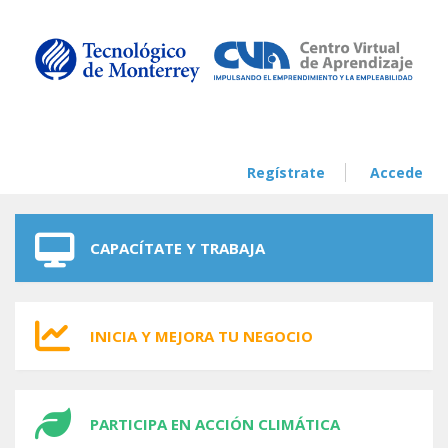
Skip to navigation
Skip to main content
Regístrate
Accede
CAPACÍTATE Y TRABAJA
INICIA Y MEJORA TU NEGOCIO
PARTICIPA EN ACCIÓN CLIMÁTICA