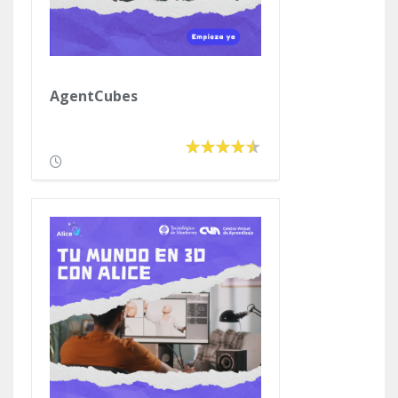
AgentCubes