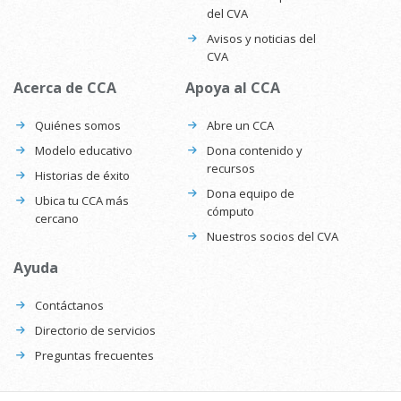
del CVA
Avisos y noticias del
CVA
Acerca de CCA
Apoya al CCA
Quiénes somos
Abre un CCA
Modelo educativo
Dona contenido y
recursos
Historias de éxito
Dona equipo de
Ubica tu CCA más
cómputo
cercano
Nuestros socios del CVA
Ayuda
Contáctanos
Directorio de servicios
Preguntas frecuentes