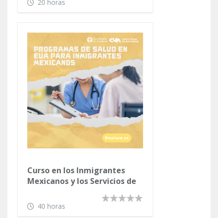
Curso en Introducción al
Mundo Computacional
(Versión Animada)
20 horas