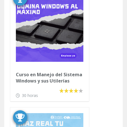
Curso en Manejar
Higiénicamente los
Alimentos
24 horas