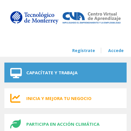
Skip to navigation
Skip to main content
Regístrate
Accede
CAPACÍTATE Y TRABAJA
INICIA Y MEJORA TU NEGOCIO
PARTICIPA EN ACCIÓN CLIMÁTICA