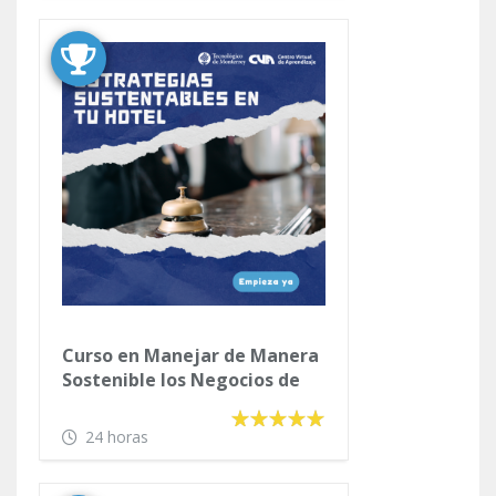
Curso en los Inmigrantes
Mexicanos y los Servicios de
Salud en Estados Unidos
40 horas