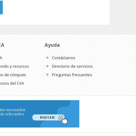
CA
Ayuda
CA
Contáctanos
nido y recursos
Directorio de servicios
po de cómputo
Preguntas frecuentes
ocios del CVA