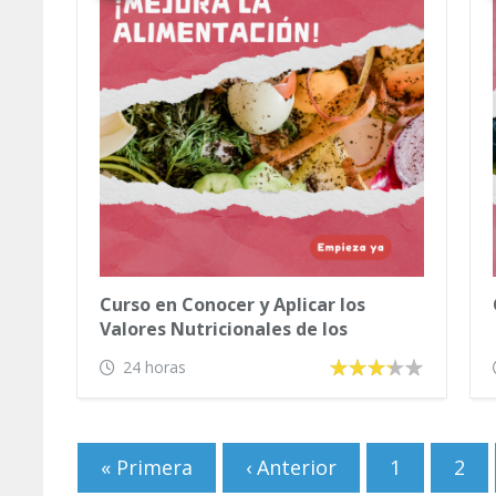
Curso en Conocer y Aplicar los
Valores Nutricionales de los
Alimentos
24 horas
Páginas
« Primera
‹ Anterior
1
2