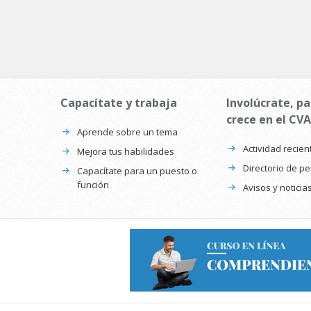
Capacítate y trabaja
Involúcrate, pa
crece en el CVA
Aprende sobre un tema
Actividad recien
Mejora tus habilidades
Directorio de p
Capacítate para un puesto o
función
Avisos y noticia