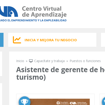
INICIA Y MEJORA TU NEGOCIO
Inicio
»
Capacítate y trabaja
»
Puestos o funciones
Se encuentra usted aquí
Asistente de gerente de ho
turismo)