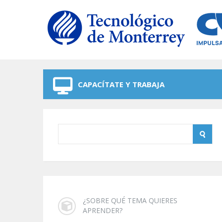
Skip to navigation
Skip to main content
CAPACÍTATE Y TRABAJA
¿SOBRE QUÉ TEMA QUIERES
APRENDER?