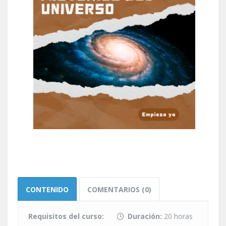
CONTENIDO
COMENTARIOS (0)
Requisitos del curso:
Duración:
20 horas