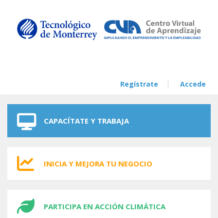
Skip to navigation
Skip to main content
Regístrate
Accede
CAPACÍTATE Y TRABAJA
INICIA Y MEJORA TU NEGOCIO
PARTICIPA EN ACCIÓN CLIMÁTICA