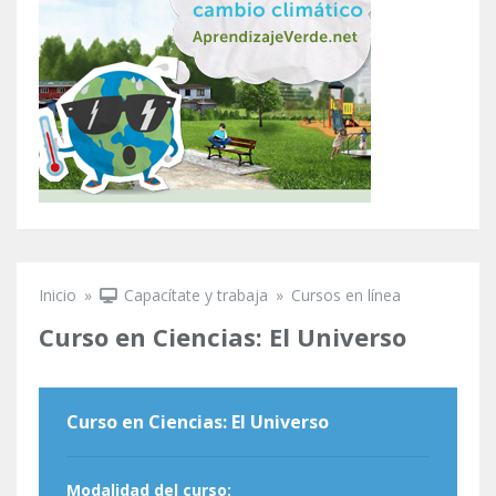
Inicio
»
Capacítate y trabaja
»
Cursos en línea
Se encuentra usted aquí
Curso en Ciencias: El Universo
Curso en Ciencias: El Universo
Modalidad del curso: