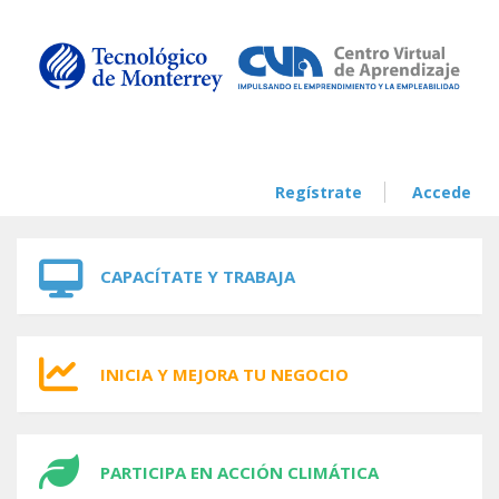
Skip to navigation
Skip to main content
Regístrate
Accede
CAPACÍTATE Y TRABAJA
INICIA Y MEJORA TU NEGOCIO
PARTICIPA EN ACCIÓN CLIMÁTICA