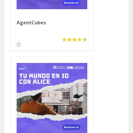
AgentCubes