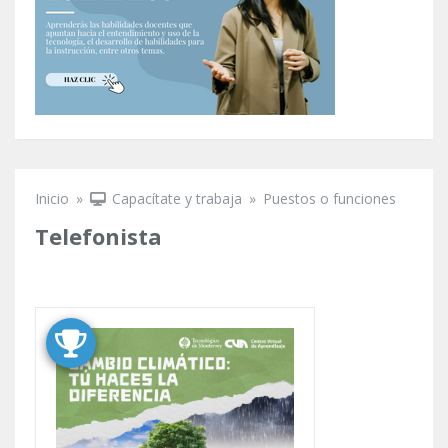
Inicio
»
Capacítate y trabaja
»
Puestos o funciones
Se encuentra usted aquí
Telefonista