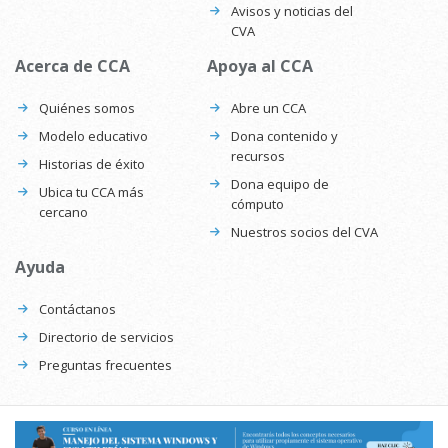
Avisos y noticias del
CVA
Acerca de CCA
Apoya al CCA
Quiénes somos
Abre un CCA
Modelo educativo
Dona contenido y
recursos
Historias de éxito
Dona equipo de
Ubica tu CCA más
cómputo
cercano
Nuestros socios del CVA
Ayuda
Contáctanos
Directorio de servicios
Preguntas frecuentes