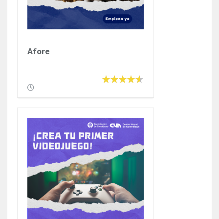
Afore