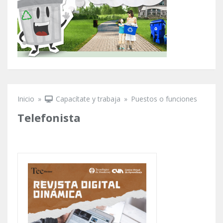
Inicio
»
Capacítate y trabaja
»
Puestos o funciones
Se encuentra usted aquí
Telefonista