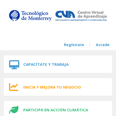
Skip to navigation
Skip to main content
Regístrate
Accede
CAPACÍTATE Y TRABAJA
INICIA Y MEJORA TU NEGOCIO
PARTICIPA EN ACCIÓN CLIMÁTICA