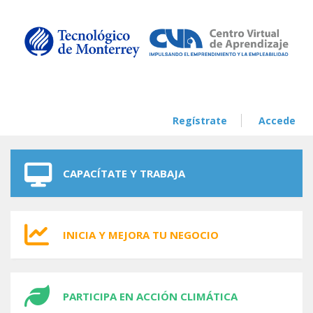
Skip to navigation
Skip to main content
Regístrate
Accede
CAPACÍTATE Y TRABAJA
INICIA Y MEJORA TU NEGOCIO
PARTICIPA EN ACCIÓN CLIMÁTICA