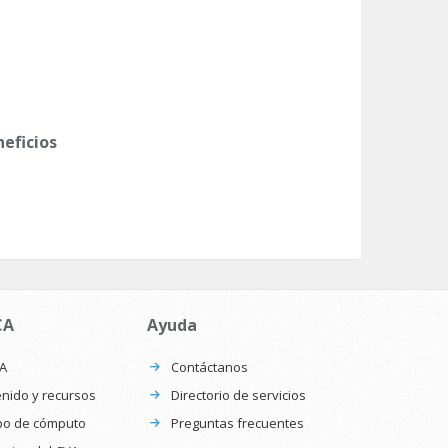
neficios
CA
Ayuda
CA
Contáctanos
nido y recursos
Directorio de servicios
po de cómputo
Preguntas frecuentes