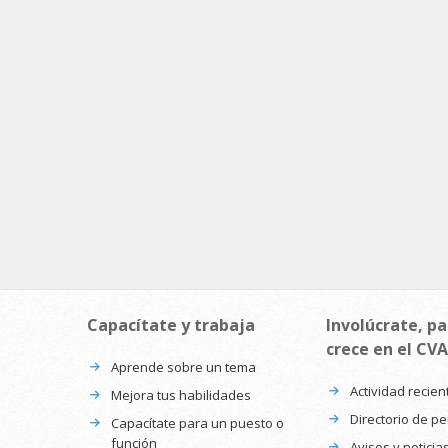
Capacítate y trabaja
Involúcrate, pa
crece en el CVA
Aprende sobre un tema
Actividad recien
Mejora tus habilidades
Directorio de p
Capacítate para un puesto o
función
Avisos y noticia