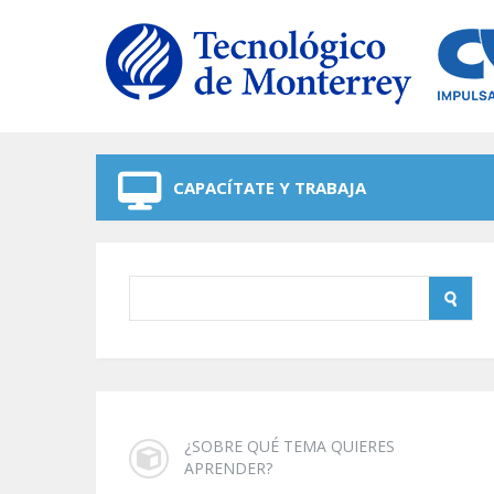
Skip to navigation
Skip to main content
CAPACÍTATE Y TRABAJA
¿SOBRE QUÉ TEMA QUIERES
APRENDER?