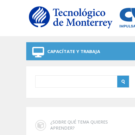
Skip to navigation
Skip to main content
CAPACÍTATE Y TRABAJA
¿SOBRE QUÉ TEMA QUIERES
APRENDER?