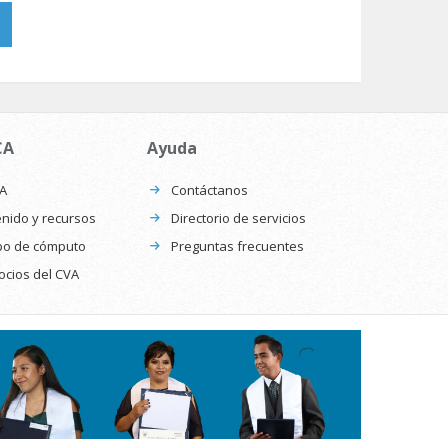
CA
Ayuda
CA
Contáctanos
nido y recursos
Directorio de servicios
po de cómputo
Preguntas frecuentes
ocios del CVA