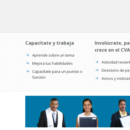
Capacítate y trabaja
Involúcrate, pa
crece en el CVA
Aprende sobre un tema
Actividad recien
Mejora tus habilidades
Directorio de p
Capacítate para un puesto o
función
Avisos y noticia