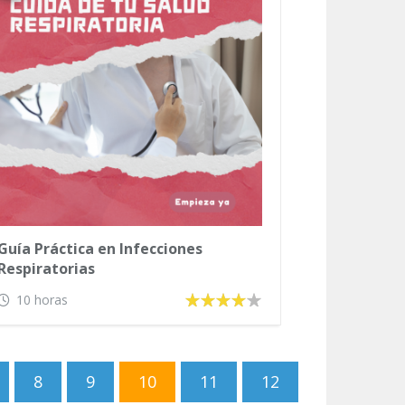
Guía Práctica en Infecciones
Respiratorias
10 horas
8
9
10
11
12