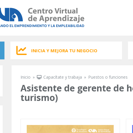
INICIA Y MEJORA TU NEGOCIO
Inicio
»
Capacítate y trabaja
»
Puestos o funciones
Se encuentra usted aquí
Asistente de gerente de ho
turismo)