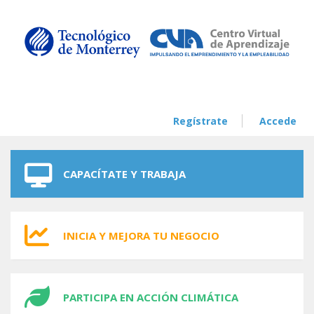
Skip to navigation
Skip to main content
Regístrate
Accede
CAPACÍTATE Y TRABAJA
INICIA Y MEJORA TU NEGOCIO
PARTICIPA EN ACCIÓN CLIMÁTICA