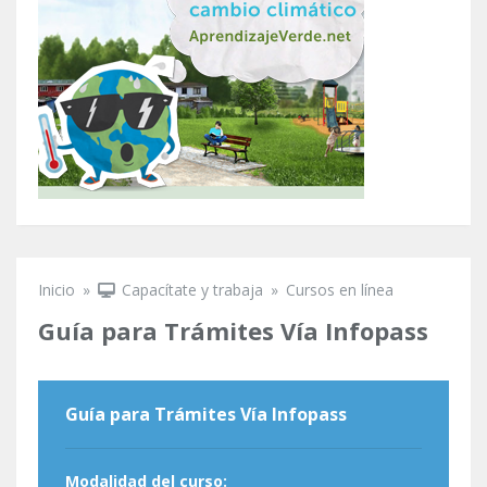
Inicio
»
Capacítate y trabaja
»
Cursos en línea
Se encuentra usted aquí
Guía para Trámites Vía Infopass
Guía para Trámites Vía Infopass
Modalidad del curso: