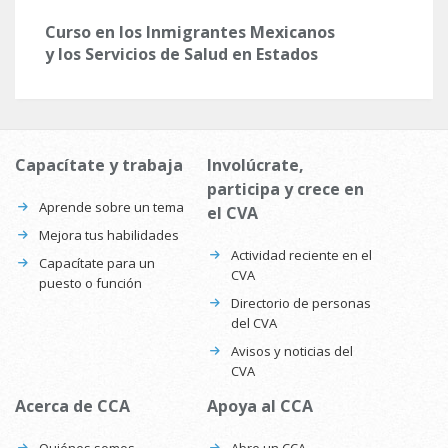
Curso en los Inmigrantes Mexicanos
y los Servicios de Salud en Estados
Unidos
Capacítate y trabaja
Involúcrate,
participa y crece en
Aprende sobre un tema
el CVA
Mejora tus habilidades
Actividad reciente en el
Capacítate para un
CVA
puesto o función
Directorio de personas
del CVA
Avisos y noticias del
CVA
Acerca de CCA
Apoya al CCA