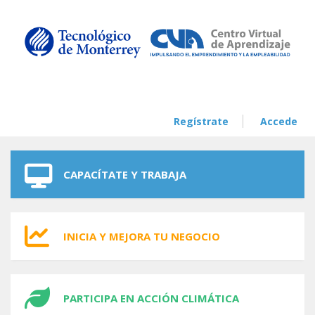
Skip to navigation
Skip to main content
Regístrate
Accede
CAPACÍTATE Y TRABAJA
INICIA Y MEJORA TU NEGOCIO
PARTICIPA EN ACCIÓN CLIMÁTICA