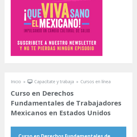
Inicio
»
Capacítate y trabaja
»
Cursos en línea
Se encuentra usted aquí
Curso en Derechos
Fundamentales de Trabajadores
Mexicanos en Estados Unidos
Curso en Derechos Fundamentales de