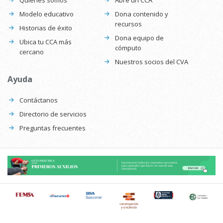
Quiénes somos
Abre un CCA
Modelo educativo
Dona contenido y
recursos
Historias de éxito
Dona equipo de
Ubica tu CCA más
cómputo
cercano
Nuestros socios del CVA
Ayuda
Contáctanos
Directorio de servicios
Preguntas frecuentes