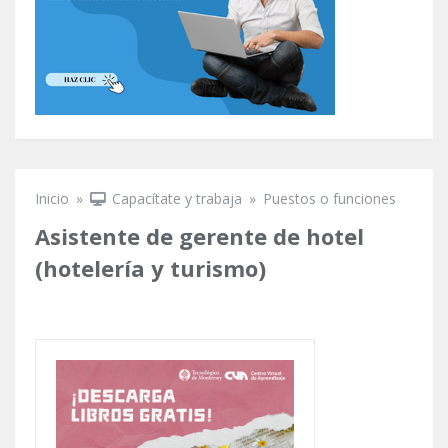
Inicio
»
Capacítate y trabaja
»
Puestos o funciones
Se encuentra usted aquí
Asistente de gerente de hotel
(hotelería y turismo)