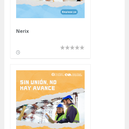
Nerix