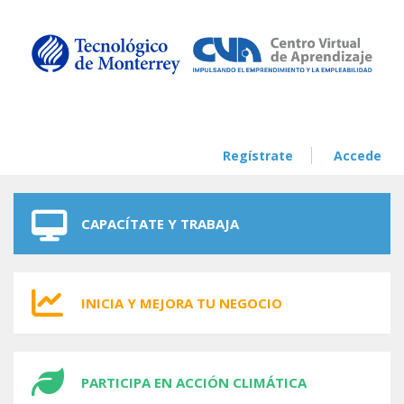
Skip to navigation
Skip to main content
Regístrate
Accede
CAPACÍTATE Y TRABAJA
INICIA Y MEJORA TU NEGOCIO
PARTICIPA EN ACCIÓN CLIMÁTICA