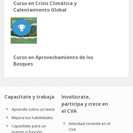
Curso en Crisis Climática y
Calentamiento Global
Curso en Aprovechamiento de los
Bosques
Capacítate y trabaja
Involúcrate,
participa y crece en
Aprende sobre un tema
el CVA
Mejora tus habilidades
Actividad reciente en el
Capacítate para un
CVA
puesto o función