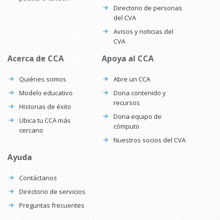
Directorio de personas
del CVA
Avisos y noticias del
CVA
Acerca de CCA
Apoya al CCA
Quiénes somos
Abre un CCA
Modelo educativo
Dona contenido y
recursos
Historias de éxito
Dona equipo de
Ubica tu CCA más
cómputo
cercano
Nuestros socios del CVA
Ayuda
Contáctanos
Directorio de servicios
Preguntas frecuentes