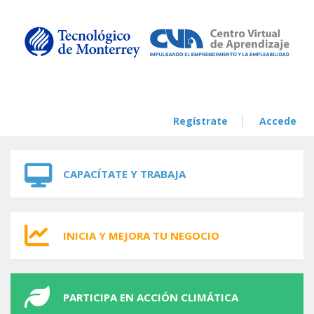
Skip to navigation
Skip to main content
Regístrate
Accede
CAPACÍTATE Y TRABAJA
INICIA Y MEJORA TU NEGOCIO
PARTICIPA EN ACCIÓN CLIMÁTICA