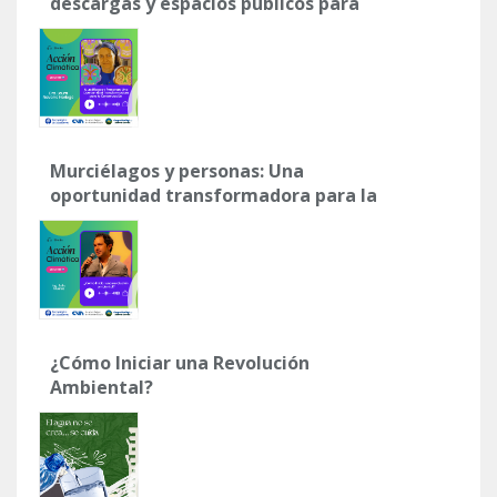
descargas y espacios públicos para
un futuro más limpio
Murciélagos y personas: Una
oportunidad transformadora para la
conservación"
¿Cómo Iniciar una Revolución
Ambiental?