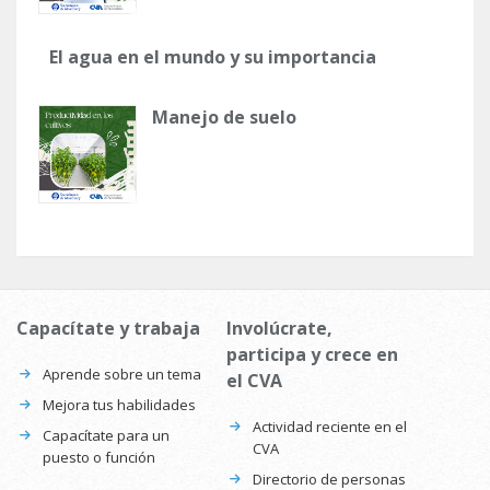
El agua en el mundo y su importancia
Manejo de suelo
Capacítate y trabaja
Involúcrate,
participa y crece en
Aprende sobre un tema
el CVA
Mejora tus habilidades
Actividad reciente en el
Capacítate para un
CVA
puesto o función
Directorio de personas