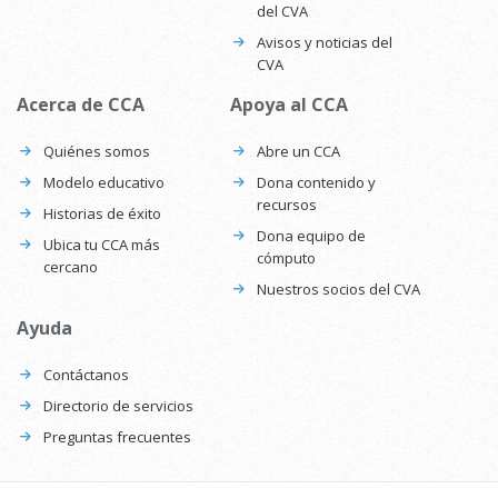
del CVA
Avisos y noticias del
CVA
Acerca de CCA
Apoya al CCA
Quiénes somos
Abre un CCA
Modelo educativo
Dona contenido y
recursos
Historias de éxito
Dona equipo de
Ubica tu CCA más
cómputo
cercano
Nuestros socios del CVA
Ayuda
Contáctanos
Directorio de servicios
Preguntas frecuentes