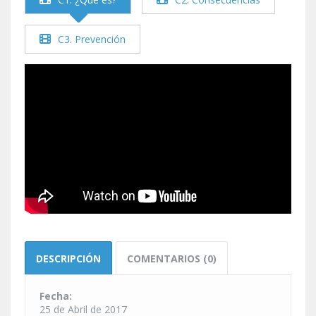
C3. Prevención
DESCRIPCIÓN
COMENTARIOS (0)
Fecha:
25 de Abril de 2017