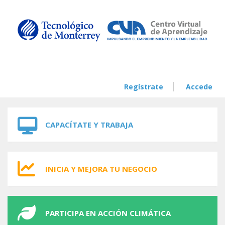
Skip to navigation
Skip to main content
Regístrate
Accede
CAPACÍTATE Y TRABAJA
INICIA Y MEJORA TU NEGOCIO
PARTICIPA EN ACCIÓN CLIMÁTICA