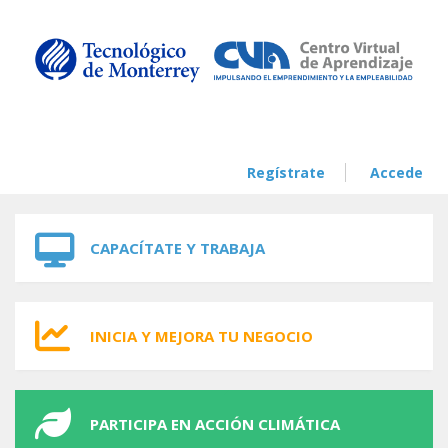
Skip to navigation
Skip to main content
Regístrate
Accede
CAPACÍTATE Y TRABAJA
INICIA Y MEJORA TU NEGOCIO
PARTICIPA EN ACCIÓN CLIMÁTICA