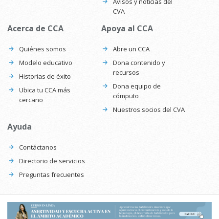
Avisos y noticias del
CVA
Acerca de CCA
Apoya al CCA
Quiénes somos
Abre un CCA
Modelo educativo
Dona contenido y
recursos
Historias de éxito
Dona equipo de
Ubica tu CCA más
cómputo
cercano
Nuestros socios del CVA
Ayuda
Contáctanos
Directorio de servicios
Preguntas frecuentes