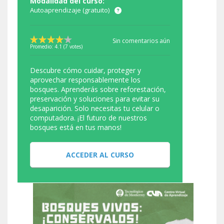
Modalidad del curso:
Autoaprendizaje (gratuito)
Sin comentarios aún
Promedio:
4.1
(
7
votes)
Descubre cómo cuidar, proteger y
aprovechar responsablemente los
bosques. Aprenderás sobre reforestación,
preservación y soluciones para evitar su
desaparición. Solo necesitas tu celular o
computadora. ¡El futuro de nuestros
bosques está en tus manos!
ACCEDER AL CURSO