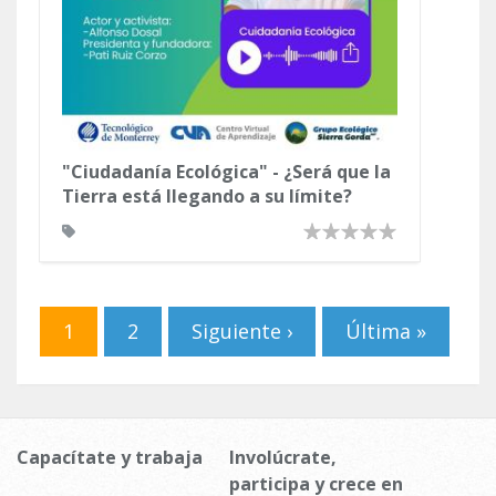
"Ciudadanía Ecológica" - ¿Será que la
Tierra está llegando a su límite?
Páginas
1
2
Siguiente ›
Última »
Capacítate y trabaja
Involúcrate,
participa y crece en