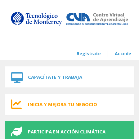
Skip to navigation
Skip to main content
Regístrate
Accede
CAPACÍTATE Y TRABAJA
INICIA Y MEJORA TU NEGOCIO
PARTICIPA EN ACCIÓN CLIMÁTICA