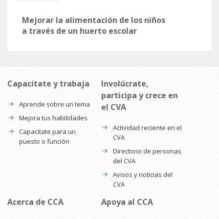
Mejorar la alimentación de los niños
a través de un huerto escolar
Capacítate y trabaja
Involúcrate,
participa y crece en
Aprende sobre un tema
el CVA
Mejora tus habilidades
Actividad reciente en el
Capacítate para un
CVA
puesto o función
Directorio de personas
del CVA
Avisos y noticias del
CVA
Acerca de CCA
Apoya al CCA