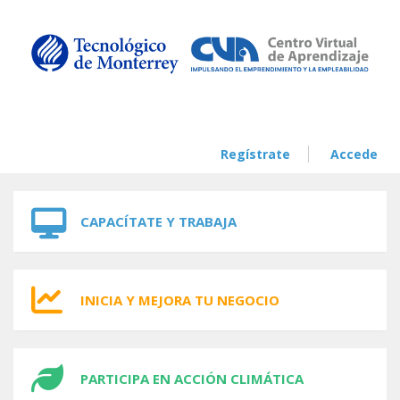
Skip to navigation
Skip to main content
Regístrate
Accede
CAPACÍTATE Y TRABAJA
INICIA Y MEJORA TU NEGOCIO
PARTICIPA EN ACCIÓN CLIMÁTICA