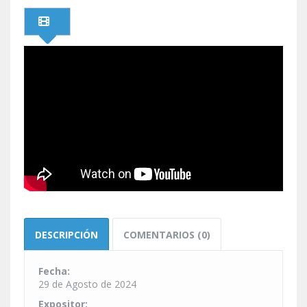
DESCRIPCIÓN
COMENTARIOS (0)
Fecha:
29 de Agosto de 2024
Expositor: