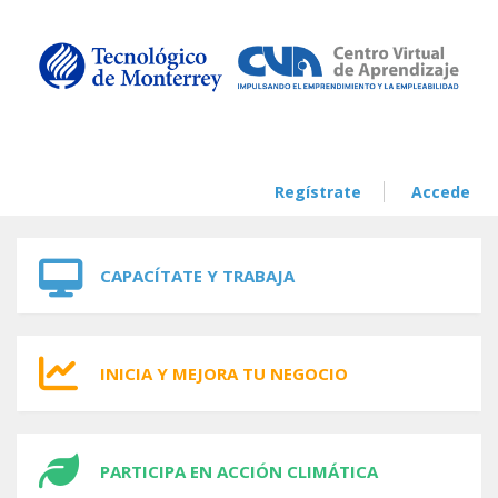
Skip to navigation
Skip to main content
Regístrate
Accede
CAPACÍTATE Y TRABAJA
INICIA Y MEJORA TU NEGOCIO
PARTICIPA EN ACCIÓN CLIMÁTICA