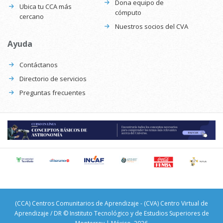
Dona equipo de
Ubica tu CCA más
cómputo
cercano
Nuestros socios del CVA
Ayuda
Contáctanos
Directorio de servicios
Preguntas frecuentes
(CCA) Centros Comunitarios de Aprendizaje - (CVA) Centro Virtual de
Aprendizaje / DR © Instituto Tecnológico y de Estudios Superiores de