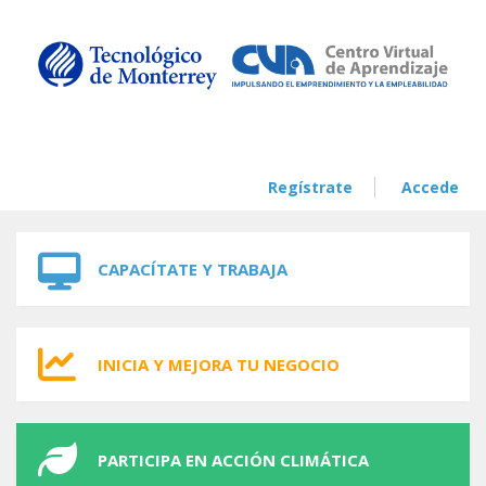
Skip to navigation
Skip to main content
Regístrate
Accede
CAPACÍTATE Y TRABAJA
INICIA Y MEJORA TU NEGOCIO
PARTICIPA EN ACCIÓN CLIMÁTICA