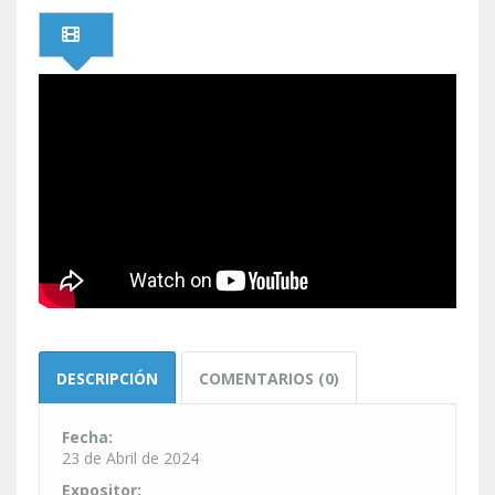
DESCRIPCIÓN
COMENTARIOS (0)
Fecha:
23 de Abril de 2024
Expositor: