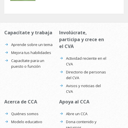
Capacítate y trabaja
Involúcrate,
participa y crece en
Aprende sobre un tema
el CVA
Mejora tus habilidades
Actividad reciente en el
Capacítate para un
CVA
puesto o función
Directorio de personas
del CVA
Avisos y noticias del
CVA
Acerca de CCA
Apoya al CCA
Quiénes somos
Abre un CCA
Modelo educativo
Dona contenido y
recursos