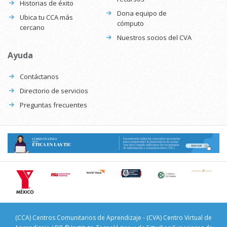
Historias de éxito
Dona equipo de
Ubica tu CCA más
cómputo
cercano
Nuestros socios del CVA
Ayuda
Contáctanos
Directorio de servicios
Preguntas frecuentes
(CCA) Centros Comunitarios de Aprendizaje - (CVA) Centro Virtual de