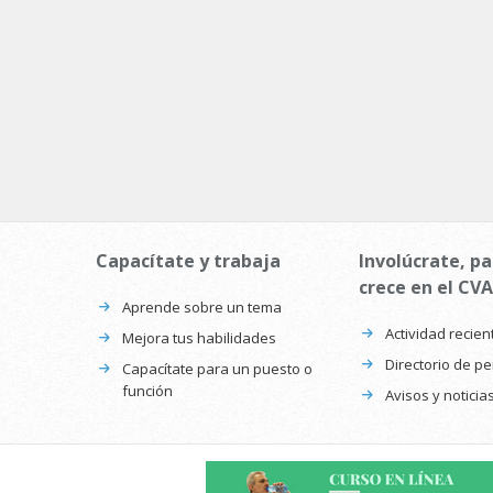
Capacítate y trabaja
Involúcrate, pa
crece en el CVA
Aprende sobre un tema
Actividad recien
Mejora tus habilidades
Directorio de p
Capacítate para un puesto o
función
Avisos y noticia