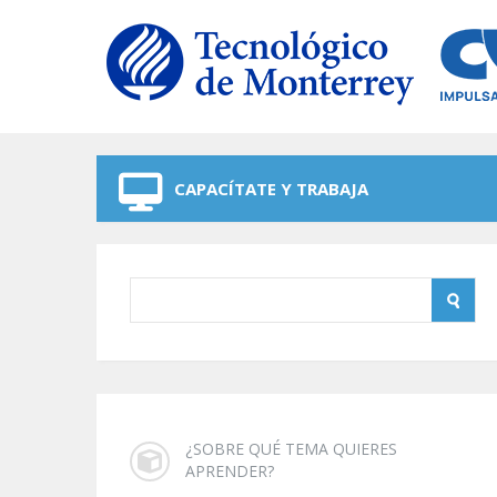
Skip to navigation
Skip to main content
CAPACÍTATE Y TRABAJA
¿SOBRE QUÉ TEMA QUIERES
APRENDER?