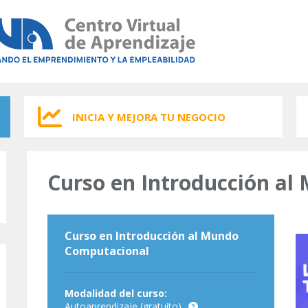
INICIA Y MEJORA TU NEGOCIO
Curso en Introducción a
Curso en Introducción al Mundo
Computacional
Modalidad del curso:
Autoaprendizaje (gratuito)