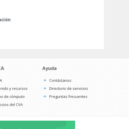
ación
CA
Ayuda
CA
Contáctanos
nido y recursos
Directorio de servicios
po de cómputo
Preguntas frecuentes
ocios del CVA