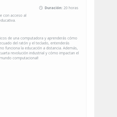
Duración:
20 horas
e con acceso al
educativa.
ásicos de una computadora y aprenderás cómo
ecuado del ratón y el teclado, entenderás
mo funciona la educación a distancia. Además,
uarta revolución industrial y cómo impactan el
el mundo computacional!