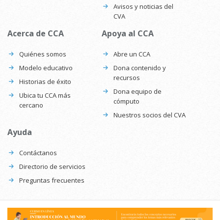
Avisos y noticias del
CVA
Acerca de CCA
Apoya al CCA
Quiénes somos
Abre un CCA
Modelo educativo
Dona contenido y
recursos
Historias de éxito
Dona equipo de
Ubica tu CCA más
cómputo
cercano
Nuestros socios del CVA
Ayuda
Contáctanos
Directorio de servicios
Preguntas frecuentes