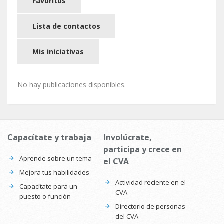
Favoritos
Lista de contactos
Mis iniciativas
No hay publicaciones disponibles.
Capacítate y trabaja
Involúcrate,
participa y crece en
Aprende sobre un tema
el CVA
Mejora tus habilidades
Actividad reciente en el
Capacítate para un
CVA
puesto o función
Directorio de personas
del CVA