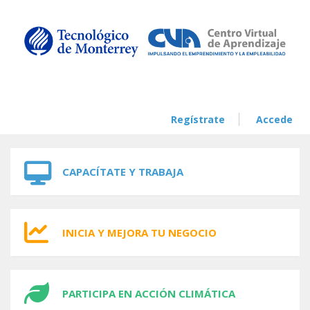
Skip to navigation
Skip to main content
Regístrate
Accede
CAPACÍTATE Y TRABAJA
INICIA Y MEJORA TU NEGOCIO
PARTICIPA EN ACCIÓN CLIMÁTICA