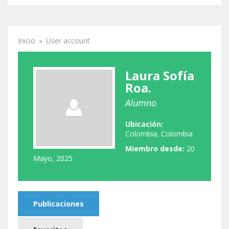
Inicio
»
User account
Se encuentra usted aquí
Laura Sofía
Roa.
Alumno
Ubicación:
Colombia, Colombia
Miembro desde:
20
Mayo, 2025
Publicaciones