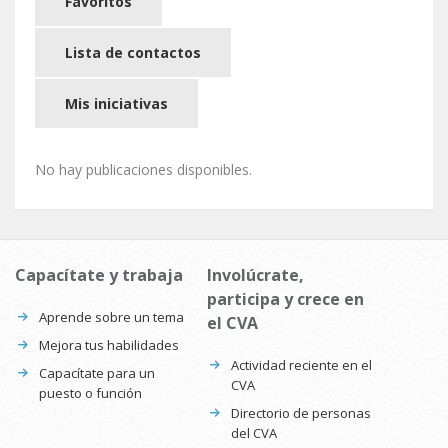
Favoritos
Lista de contactos
Mis iniciativas
No hay publicaciones disponibles.
Capacítate y trabaja
Involúcrate,
participa y crece en
Aprende sobre un tema
el CVA
Mejora tus habilidades
Actividad reciente en el
Capacítate para un
CVA
puesto o función
Directorio de personas
del CVA