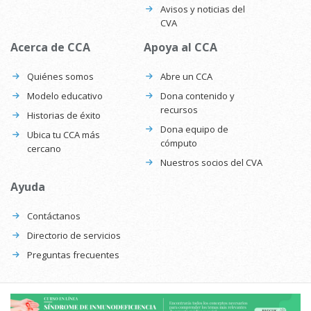
Avisos y noticias del
CVA
Acerca de CCA
Apoya al CCA
Quiénes somos
Abre un CCA
Modelo educativo
Dona contenido y
recursos
Historias de éxito
Dona equipo de
Ubica tu CCA más
cómputo
cercano
Nuestros socios del CVA
Ayuda
Contáctanos
Directorio de servicios
Preguntas frecuentes