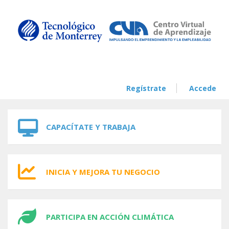
Skip to navigation
Skip to main content
Regístrate
Accede
CAPACÍTATE Y TRABAJA
INICIA Y MEJORA TU NEGOCIO
PARTICIPA EN ACCIÓN CLIMÁTICA