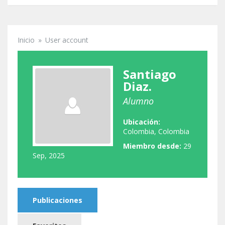
Inicio
»
User account
Se encuentra usted aquí
Santiago
Diaz.
Alumno
Ubicación:
Colombia, Colombia
Miembro desde:
29
Sep, 2025
Publicaciones