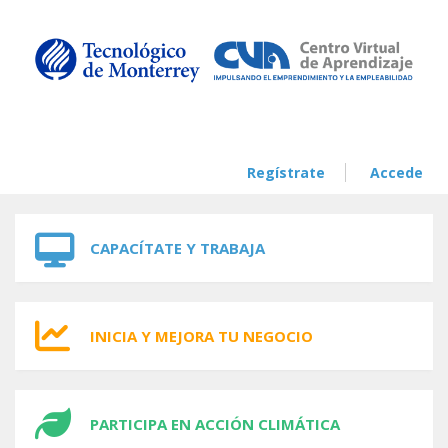
Skip to navigation
Skip to main content
Regístrate
Accede
CAPACÍTATE Y TRABAJA
INICIA Y MEJORA TU NEGOCIO
PARTICIPA EN ACCIÓN CLIMÁTICA