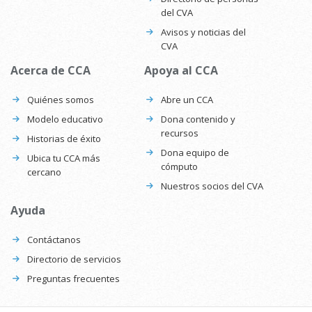
del CVA
Avisos y noticias del
CVA
Acerca de CCA
Apoya al CCA
Quiénes somos
Abre un CCA
Modelo educativo
Dona contenido y
recursos
Historias de éxito
Dona equipo de
Ubica tu CCA más
cómputo
cercano
Nuestros socios del CVA
Ayuda
Contáctanos
Directorio de servicios
Preguntas frecuentes