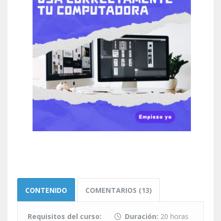
CONTENIDO
COMENTARIOS (13)
Requisitos del curso:
Duración:
20 horas