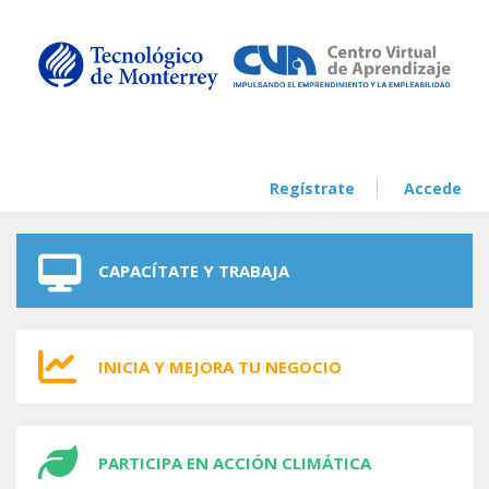
Skip to navigation
Skip to main content
Regístrate
Accede
CAPACÍTATE Y TRABAJA
INICIA Y MEJORA TU NEGOCIO
PARTICIPA EN ACCIÓN CLIMÁTICA