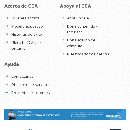
Acerca de CCA
Apoya al CCA
Quiénes somos
Abre un CCA
Modelo educativo
Dona contenido y
recursos
Historias de éxito
Dona equipo de
Ubica tu CCA más
cómputo
cercano
Nuestros socios del CVA
Ayuda
Contáctanos
Directorio de servicios
Preguntas frecuentes