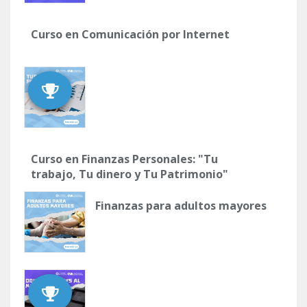
Curso en Comunicación por Internet
Curso en Finanzas Personales: "Tu
trabajo, Tu dinero y Tu Patrimonio"
Finanzas para adultos mayores