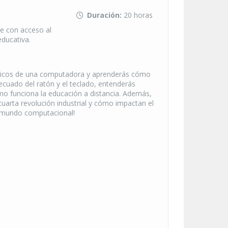
Duración:
20 horas
e con acceso al
educativa.
ásicos de una computadora y aprenderás cómo
ecuado del ratón y el teclado, entenderás
mo funciona la educación a distancia. Además,
uarta revolución industrial y cómo impactan el
el mundo computacional!