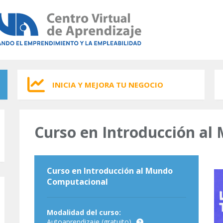
INICIA Y MEJORA TU NEGOCIO
Curso en Introducción a
Curso en Introducción al Mundo
Computacional
Modalidad del curso:
Autoaprendizaje (gratuito)