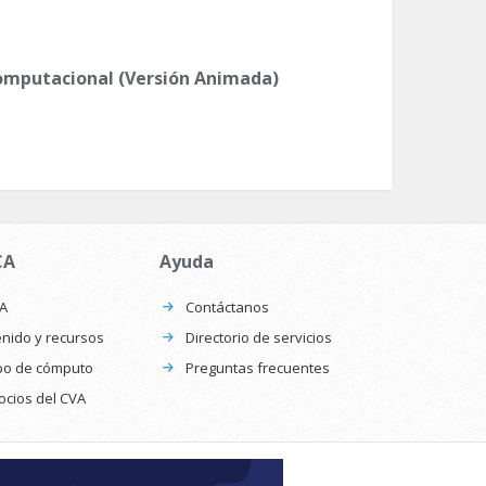
omputacional (Versión Animada)
CA
Ayuda
CA
Contáctanos
nido y recursos
Directorio de servicios
po de cómputo
Preguntas frecuentes
ocios del CVA