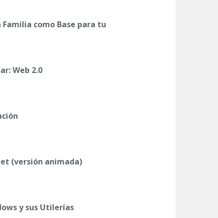
La Familia como Base para tu
ar: Web 2.0
ación
et (versión animada)
ows y sus Utilerías