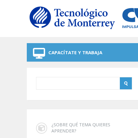
Skip to navigation
Skip to main content
CAPACÍTATE Y TRABAJA
¿SOBRE QUÉ TEMA QUIERES
APRENDER?