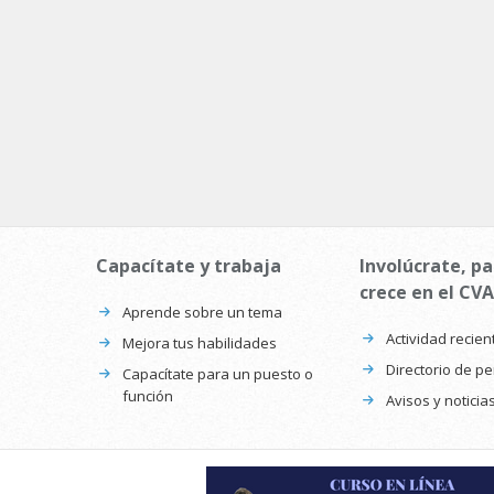
Capacítate y trabaja
Involúcrate, pa
crece en el CVA
Aprende sobre un tema
Actividad recien
Mejora tus habilidades
Directorio de p
Capacítate para un puesto o
función
Avisos y noticia