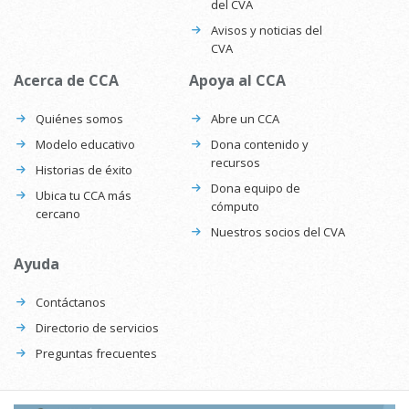
del CVA
Avisos y noticias del
CVA
Acerca de CCA
Apoya al CCA
Quiénes somos
Abre un CCA
Modelo educativo
Dona contenido y
recursos
Historias de éxito
Dona equipo de
Ubica tu CCA más
cómputo
cercano
Nuestros socios del CVA
Ayuda
Contáctanos
Directorio de servicios
Preguntas frecuentes