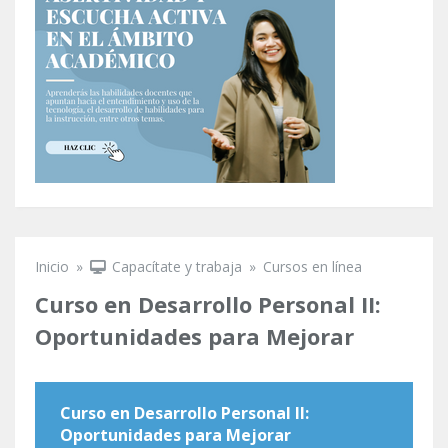
Inicio
»
Capacítate y trabaja
»
Cursos en línea
Se encuentra usted aquí
Curso en Desarrollo Personal II:
Oportunidades para Mejorar
Curso en Desarrollo Personal II:
Oportunidades para Mejorar