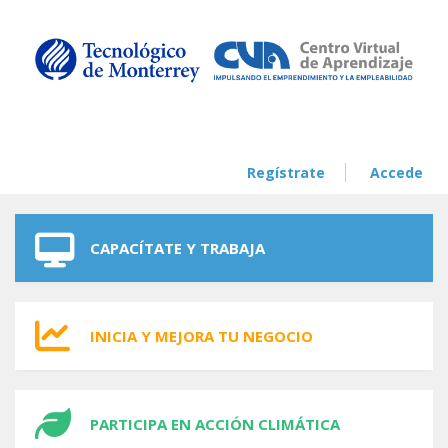
Skip to navigation
Skip to main content
Regístrate
Accede
CAPACÍTATE Y TRABAJA
INICIA Y MEJORA TU NEGOCIO
PARTICIPA EN ACCIÓN CLIMÁTICA