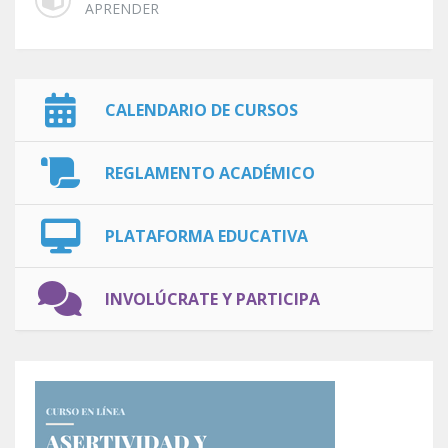
APRENDER
CALENDARIO DE CURSOS
REGLAMENTO ACADÉMICO
PLATAFORMA EDUCATIVA
INVOLÚCRATE Y PARTICIPA