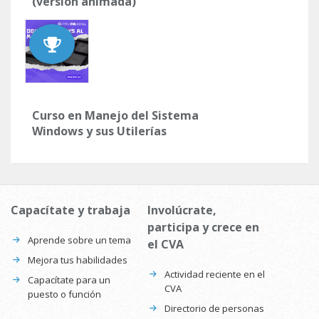
(versión animada)
Curso en Manejo del Sistema
Windows y sus Utilerías
Capacítate y trabaja
Involúcrate,
participa y crece en
Aprende sobre un tema
el CVA
Mejora tus habilidades
Actividad reciente en el
Capacítate para un
CVA
puesto o función
Directorio de personas