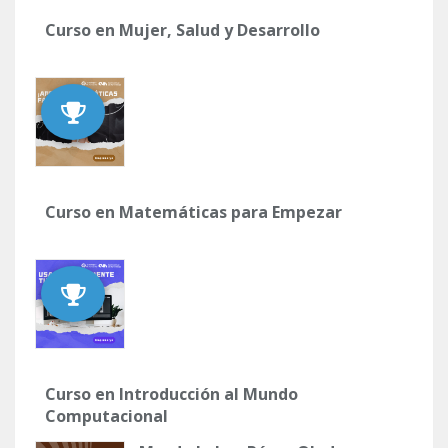
Curso en Mujer, Salud y Desarrollo
Curso en Matemáticas para Empezar
Curso en Introducción al Mundo
Computacional