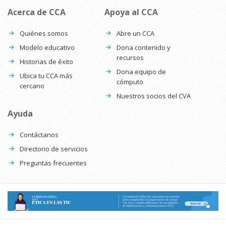
Acerca de CCA
Apoya al CCA
Quiénes somos
Abre un CCA
Modelo educativo
Dona contenido y
recursos
Historias de éxito
Dona equipo de
Ubica tu CCA más
cómputo
cercano
Nuestros socios del CVA
Ayuda
Contáctanos
Directorio de servicios
Preguntas frecuentes