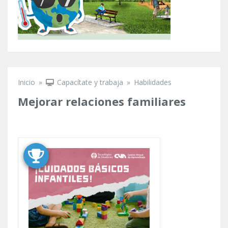
Inicio
»
Capacítate y trabaja
»
Habilidades
Se encuentra usted aquí
Mejorar relaciones familiares