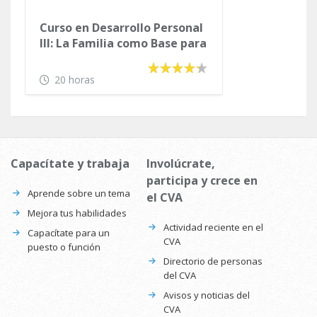
Curso en Desarrollo Personal
III: La Familia como Base para
tu Desarrollo
20 horas
Capacítate y trabaja
Involúcrate,
participa y crece en
Aprende sobre un tema
el CVA
Mejora tus habilidades
Actividad reciente en el
Capacítate para un
CVA
puesto o función
Directorio de personas
del CVA
Avisos y noticias del
CVA