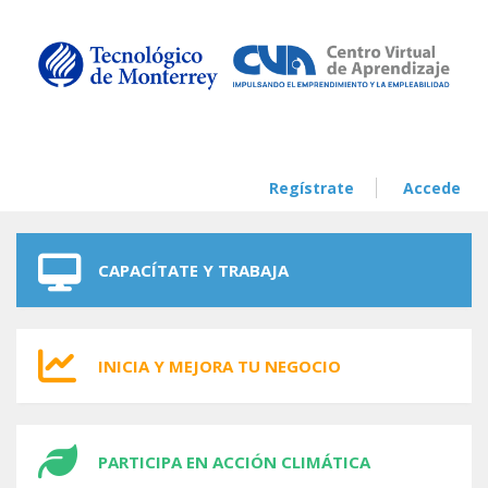
Skip to navigation
Skip to main content
Regístrate
Accede
CAPACÍTATE Y TRABAJA
INICIA Y MEJORA TU NEGOCIO
PARTICIPA EN ACCIÓN CLIMÁTICA