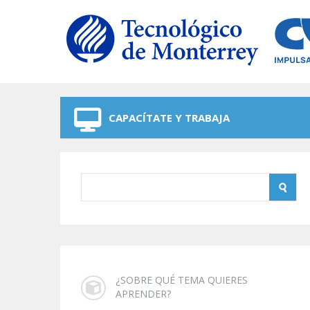
Skip to navigation
Skip to main content
CAPACÍTATE Y TRABAJA
¿SOBRE QUÉ TEMA QUIERES
APRENDER?