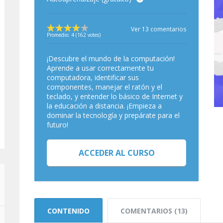
Ver 13 comentarios
Promedio:
4
(
162
votes)
¡Descubre el mundo de la computación!
Aprende a usar correctamente tu
computadora, identificar sus
componentes, manejar el ratón y el
teclado, y entender lo básico de Internet y
la educación a distancia. ¡Empieza a
dominar la tecnología y prepárate para el
futuro!
ACCEDER AL CURSO
CONTENIDO
COMENTARIOS (13)