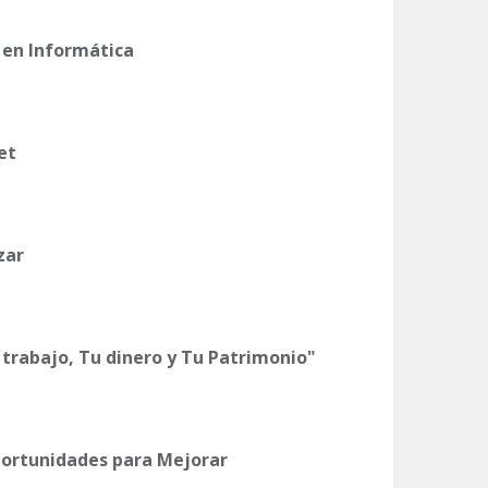
 en Informática
et
zar
 trabajo, Tu dinero y Tu Patrimonio"
Oportunidades para Mejorar