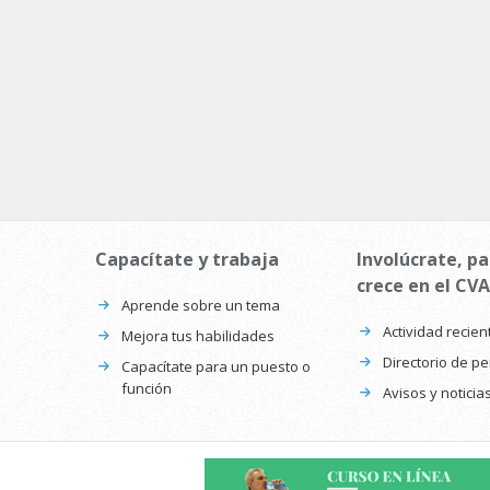
Capacítate y trabaja
Involúcrate, pa
crece en el CVA
Aprende sobre un tema
Actividad recien
Mejora tus habilidades
Directorio de p
Capacítate para un puesto o
función
Avisos y noticia