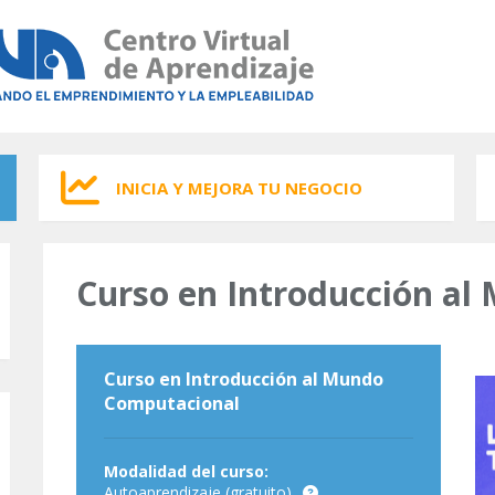
INICIA Y MEJORA TU NEGOCIO
Curso en Introducción a
Curso en Introducción al Mundo
Computacional
Modalidad del curso:
Autoaprendizaje (gratuito)