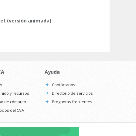
et (versión animada)
CA
Ayuda
CA
Contáctanos
nido y recursos
Directorio de servicios
po de cómputo
Preguntas frecuentes
ocios del CVA