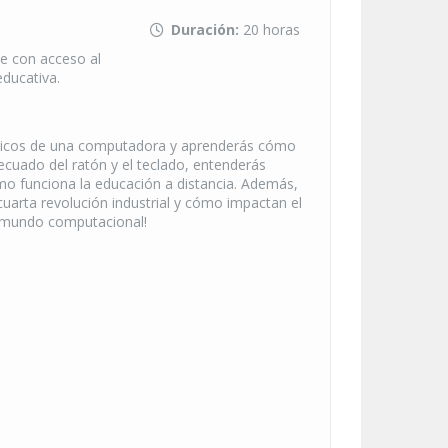
Duración:
20 horas
e con acceso al
educativa.
ásicos de una computadora y aprenderás cómo
ecuado del ratón y el teclado, entenderás
mo funciona la educación a distancia. Además,
uarta revolución industrial y cómo impactan el
el mundo computacional!