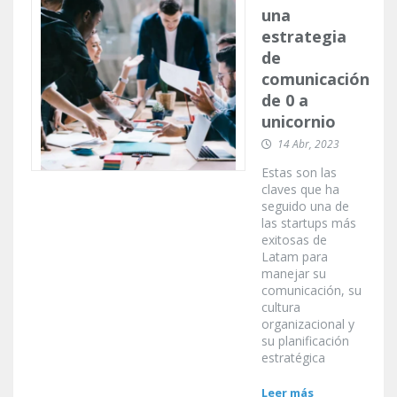
una
estrategia
de
comunicación
de 0 a
unicornio
14 Abr, 2023
Estas son las
claves que ha
seguido una de
las startups más
exitosas de
Latam para
manejar su
comunicación, su
cultura
organizacional y
su planificación
estratégica
Leer más