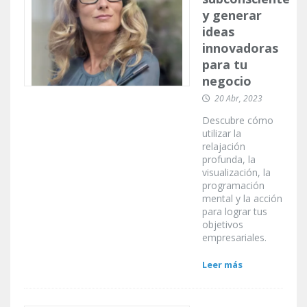
y generar
ideas
innovadoras
para tu
negocio
20 Abr, 2023
Descubre cómo
utilizar la
relajación
profunda, la
visualización, la
programación
mental y la acción
para lograr tus
objetivos
empresariales.
Leer más