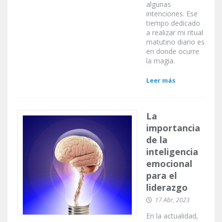
algunas
intenciones. Ese
tiempo dedicado
a realizar mi ritual
matutino diario es
en donde ocurre
la magia.
Leer más
La
importancia
de la
inteligencia
emocional
para el
liderazgo
17 Abr, 2023
En la actualidad,