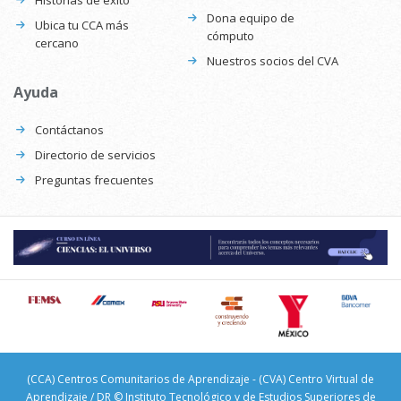
Historias de éxito
Dona equipo de
Ubica tu CCA más
cómputo
cercano
Nuestros socios del CVA
Ayuda
Contáctanos
Directorio de servicios
Preguntas frecuentes
(CCA) Centros Comunitarios de Aprendizaje - (CVA) Centro Virtual de
Aprendizaje / DR © Instituto Tecnológico y de Estudios Superiores de