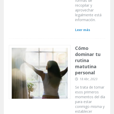
formas de
recopilar y
aprovechar
legalmente está
información.
Leer más
Cómo
dominar tu
rutina
matutina
personal
18 Abr, 2023
Se trata de tomar
esos primeros
momentos del día
para estar
conmigo misma y
establecer