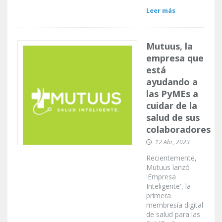
Leer más
Mutuus, la
empresa que
está
ayudando a
las PyMEs a
cuidar de la
salud de sus
colaboradores
12 Abr, 2023
Recientemente,
Mutuus lanzó
'Empresa
Inteligente', la
primera
membresía digital
de salud para las