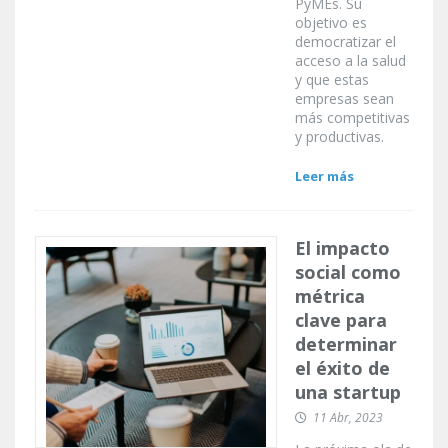
PyMEs. Su
objetivo es
democratizar el
acceso a la salud
y que estas
empresas sean
más competitivas
y productivas.
Leer más
El impacto
social como
métrica
clave para
determinar
el éxito de
una startup
11 Abr, 2023