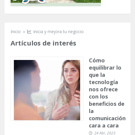
Inicio
»
Inicia y mejora tu negocio
Se encuentra usted aquí
Artículos de interés
Cómo
equilibrar lo
que la
tecnología
nos ofrece
con los
beneficios de
la
comunicación
cara a cara
24 Abr, 2023