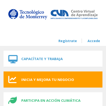
Skip to navigation
Skip to main content
Regístrate
Accede
CAPACÍTATE Y TRABAJA
INICIA Y MEJORA TU NEGOCIO
PARTICIPA EN ACCIÓN CLIMÁTICA