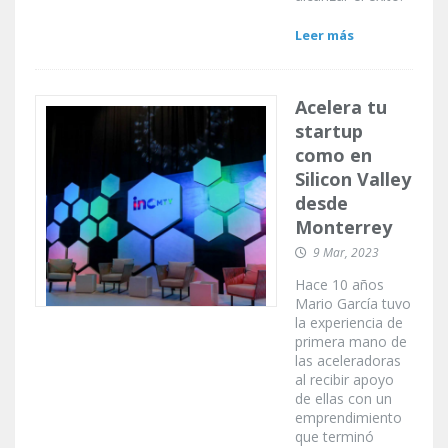
Leer más
Acelera tu
startup
como en
Silicon Valley
desde
Monterrey
9 Mar, 2023
Hace 10 años
Mario García tuvo
la experiencia de
primera mano de
las aceleradoras
al recibir apoyo
de ellas con un
emprendimiento
que terminó