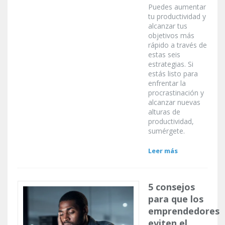
Puedes aumentar
tu productividad y
alcanzar tus
objetivos más
rápido a través de
estas seis
estrategias. Si
estás listo para
enfrentar la
procrastinación y
alcanzar nuevas
alturas de
productividad,
sumérgete.
Leer más
5 consejos
para que los
emprendedores
eviten el