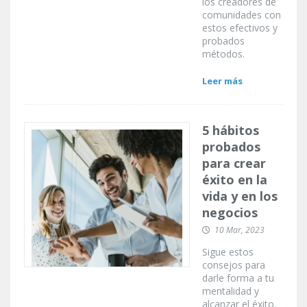
los creadores de
comunidades con
estos efectivos y
probados
métodos.
Leer más
5 hábitos
probados
para crear
éxito en la
vida y en los
negocios
10 Mar, 2023
Sigue estos
consejos para
darle forma a tu
mentalidad y
alcanzar el éxito.