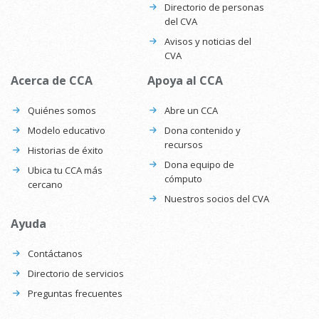
Directorio de personas
del CVA
Avisos y noticias del
CVA
Acerca de CCA
Apoya al CCA
Quiénes somos
Abre un CCA
Modelo educativo
Dona contenido y
recursos
Historias de éxito
Dona equipo de
Ubica tu CCA más
cómputo
cercano
Nuestros socios del CVA
Ayuda
Contáctanos
Directorio de servicios
Preguntas frecuentes