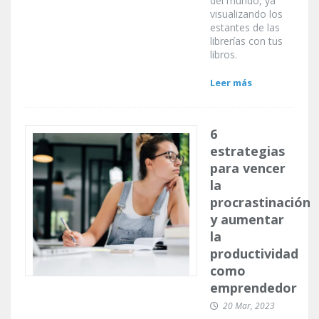
del mundo, ya
visualizando los
estantes de las
librerías con tus
libros.
Leer más
6
estrategias
para vencer
la
procrastinación
y aumentar
la
productividad
como
emprendedor
20 Mar, 2023