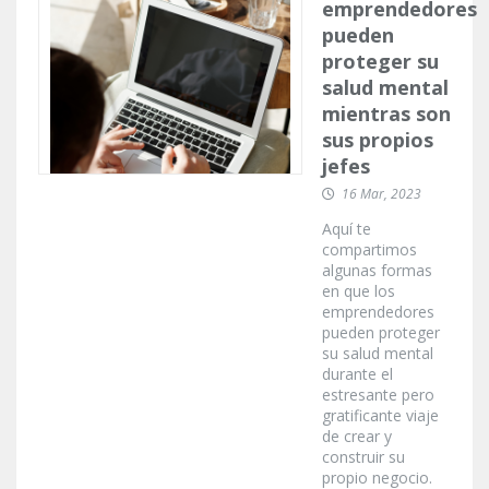
emprendedores
pueden
proteger su
salud mental
mientras son
sus propios
jefes
16 Mar, 2023
Aquí te
compartimos
algunas formas
en que los
emprendedores
pueden proteger
su salud mental
durante el
estresante pero
gratificante viaje
de crear y
construir su
propio negocio.