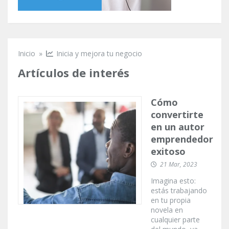
Inicio
»
Inicia y mejora tu negocio
Se encuentra usted aquí
Artículos de interés
Cómo
convertirte
en un autor
emprendedor
exitoso
21 Mar, 2023
Imagina esto:
estás trabajando
en tu propia
novela en
cualquier parte