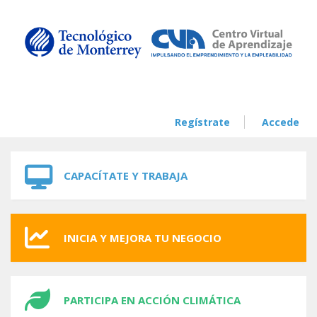
Skip to navigation
Skip to main content
Regístrate
Accede
CAPACÍTATE Y TRABAJA
INICIA Y MEJORA TU NEGOCIO
PARTICIPA EN ACCIÓN CLIMÁTICA