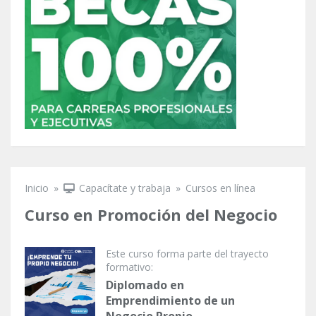
Inicio
»
Capacítate y trabaja
»
Cursos en línea
Se encuentra usted aquí
Curso en Promoción del Negocio
Este curso forma parte del trayecto
formativo:
Diplomado en
Emprendimiento de un
Negocio Propio