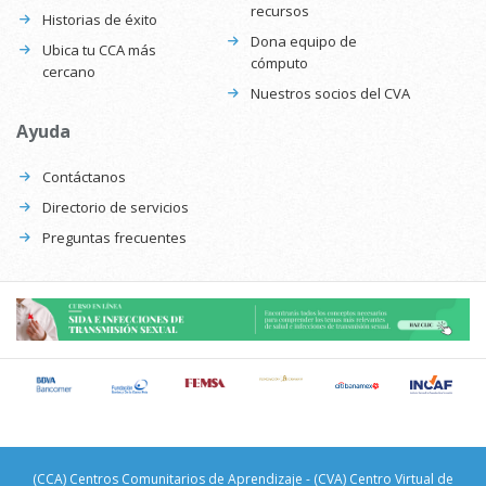
recursos
Historias de éxito
Dona equipo de
Ubica tu CCA más
cómputo
cercano
Nuestros socios del CVA
Ayuda
Contáctanos
Directorio de servicios
Preguntas frecuentes
(CCA) Centros Comunitarios de Aprendizaje - (CVA) Centro Virtual de