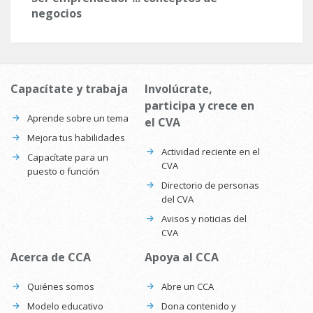
negocios
Capacítate y trabaja
Involúcrate,
participa y crece en
Aprende sobre un tema
el CVA
Mejora tus habilidades
Actividad reciente en el
Capacítate para un
CVA
puesto o función
Directorio de personas
del CVA
Avisos y noticias del
CVA
Acerca de CCA
Apoya al CCA
Quiénes somos
Abre un CCA
Modelo educativo
Dona contenido y