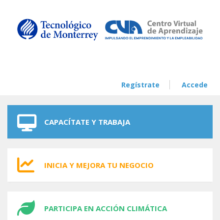
Skip to navigation
Skip to main content
Regístrate
Accede
CAPACÍTATE Y TRABAJA
INICIA Y MEJORA TU NEGOCIO
PARTICIPA EN ACCIÓN CLIMÁTICA