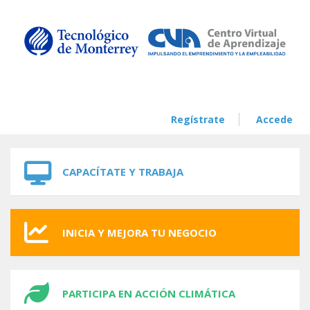
Skip to navigation
Skip to main content
Regístrate
Accede
CAPACÍTATE Y TRABAJA
INICIA Y MEJORA TU NEGOCIO
PARTICIPA EN ACCIÓN CLIMÁTICA