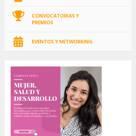
CONVOCATORIAS Y
PREMIOS
EVENTOS Y NETWORKING