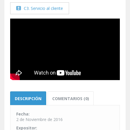
C3. Servicio al cliente
DESCRIPCIÓN
COMENTARIOS (0)
Fecha:
2 de Noviembre de 2016
Expositor: