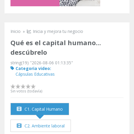
Inicio
»
Inicia y mejora tu negocio
Se encuentra usted aquí
Qué es el capital humano...
descúbrelo
string(19) "2026-08-06 01:13:35"
Categoria video:
Cápsulas Educativas
Sin votos (todavía)
C1. Capital Humano
C2. Ambiente laboral