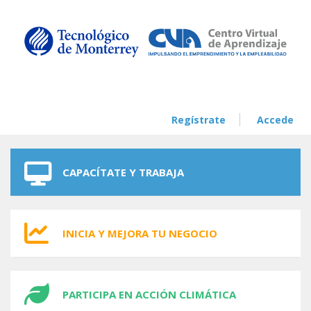
Skip to navigation
Skip to main content
Regístrate
Accede
CAPACÍTATE Y TRABAJA
INICIA Y MEJORA TU NEGOCIO
PARTICIPA EN ACCIÓN CLIMÁTICA