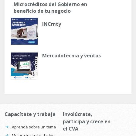
Microcréditos del Gobierno en
beneficio de tu negocio
INCmty
Mercadotecnia y ventas
Capacítate y trabaja
Involúcrate,
participa y crece en
Aprende sobre un tema
el CVA
Mejora tus habilidades