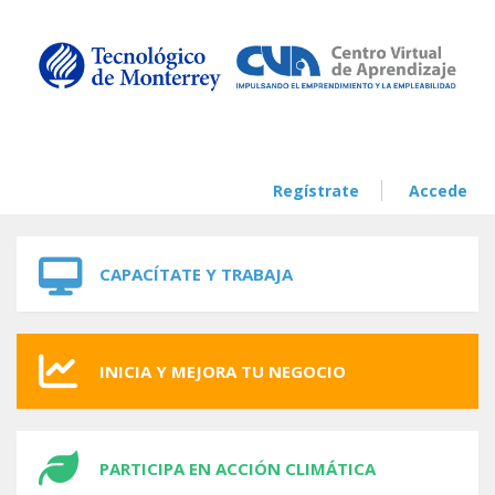
Skip to navigation
Skip to main content
Regístrate
Accede
CAPACÍTATE Y TRABAJA
INICIA Y MEJORA TU NEGOCIO
PARTICIPA EN ACCIÓN CLIMÁTICA