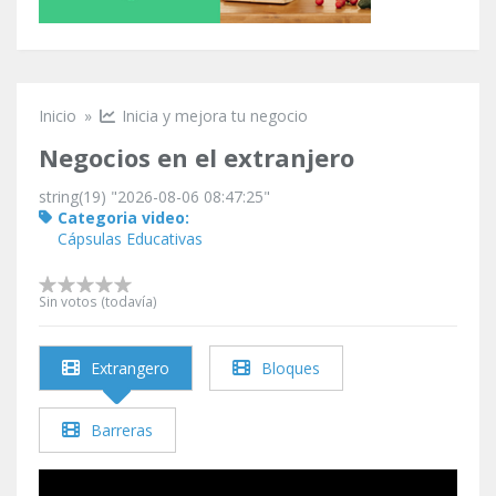
Inicio
»
Inicia y mejora tu negocio
Se encuentra usted aquí
Negocios en el extranjero
string(19) "2026-08-06 08:47:25"
Categoria video:
Cápsulas Educativas
Sin votos (todavía)
Extrangero
Bloques
Barreras