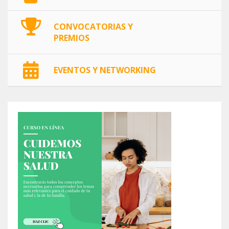
CONVOCATORIAS Y
PREMIOS
EVENTOS Y NETWORKING