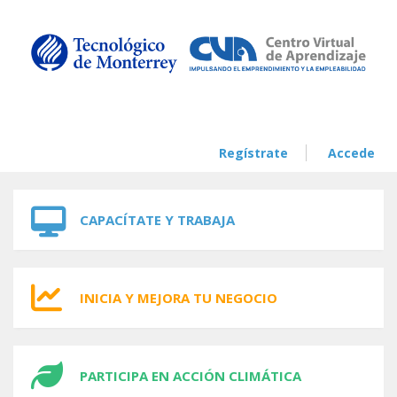
Skip to navigation
Skip to main content
Regístrate
Accede
CAPACÍTATE Y TRABAJA
INICIA Y MEJORA TU NEGOCIO
PARTICIPA EN ACCIÓN CLIMÁTICA