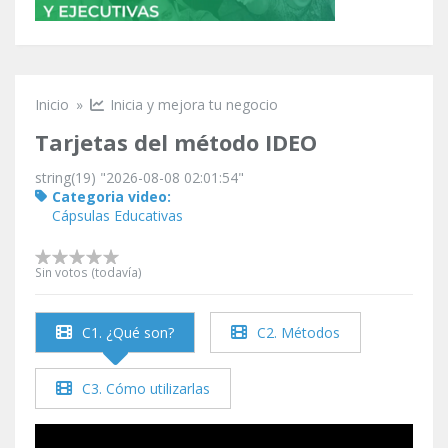
Inicio
»
Inicia y mejora tu negocio
Se encuentra usted aquí
Tarjetas del método IDEO
string(19) "2026-08-08 02:01:54"
Categoria video:
Cápsulas Educativas
Sin votos (todavía)
C1. ¿Qué son?
C2. Métodos
C3. Cómo utilizarlas