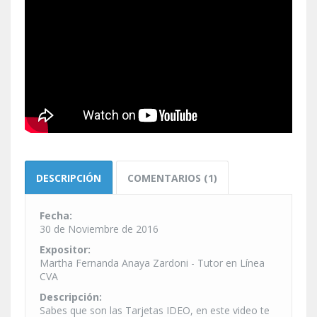
DESCRIPCIÓN
COMENTARIOS (1)
Fecha:
30 de Noviembre de 2016
Expositor:
Martha Fernanda Anaya Zardoni - Tutor en Línea
CVA
Descripción:
Sabes que son las Tarjetas IDEO, en este video te