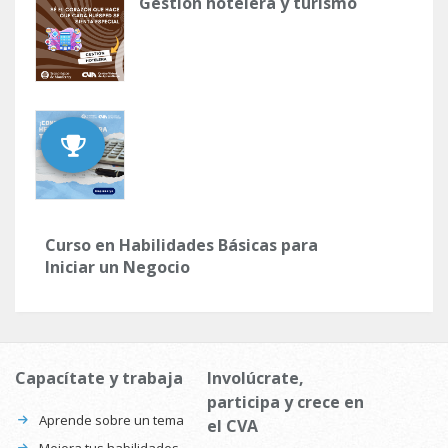
Gestión hotelera y turismo
Curso en Habilidades Básicas para
Iniciar un Negocio
Capacítate y trabaja
Involúcrate,
participa y crece en
Aprende sobre un tema
el CVA