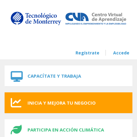
Skip to navigation
Skip to main content
Regístrate
Accede
CAPACÍTATE Y TRABAJA
INICIA Y MEJORA TU NEGOCIO
PARTICIPA EN ACCIÓN CLIMÁTICA