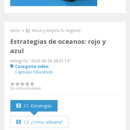
Inicio
»
Inicia y mejora tu negocio
Se encuentra usted aquí
Estrategias de oceanos: rojo y
azul
string(19) "2026-08-06 08:51:14"
Categoria video:
Cápsulas Educativas
Sin votos (todavía)
C1. Estrategias
C2. ¿Cómo utilizarla?